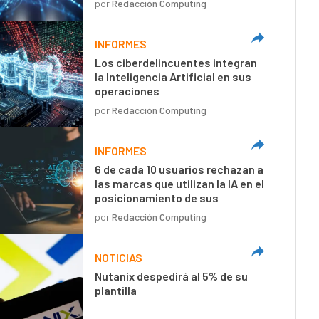
por
Redacción Computing
INFORMES
Los ciberdelincuentes integran
la Inteligencia Artificial en sus
operaciones
por
Redacción Computing
INFORMES
6 de cada 10 usuarios rechazan a
las marcas que utilizan la IA en el
posicionamiento de sus
mensajes
por
Redacción Computing
NOTICIAS
Nutanix despedirá al 5% de su
plantilla