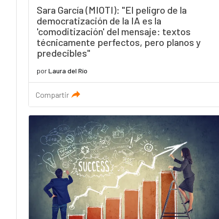
Sara García (MIOTI): "El peligro de la
democratización de la IA es la
'comoditización' del mensaje: textos
técnicamente perfectos, pero planos y
predecibles"
por
Laura del Río
Compartir