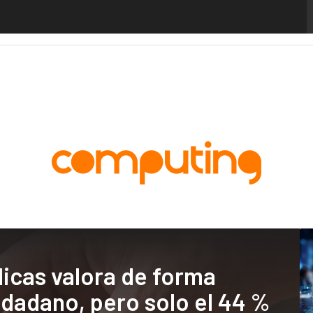
alytics
Administración Pública
MarTech
Cloud
Inteligencia Artificial
Industria
icas valora de forma
iudadano, pero solo el 44 %