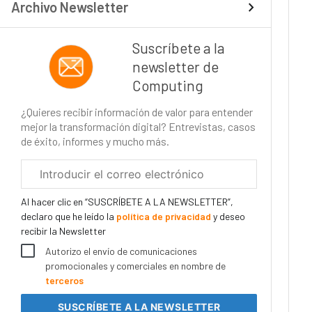
Archivo Newsletter
Suscríbete a la
newsletter de
Computing
¿Quieres recibir información de valor para entender
mejor la transformación digital? Entrevistas, casos
de éxito, informes y mucho más.
Correo
electrónico
corporativo
Al hacer clic en “SUSCRÍBETE A LA NEWSLETTER”,
declaro que he leído la
política de privacidad
y deseo
recibir la Newsletter
Autorizo el envío de comunicaciones
promocionales y comerciales en nombre de
terceros
SUSCRÍBETE
A LA NEWSLETTER