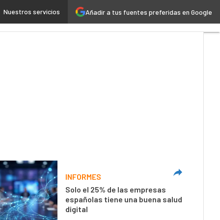
Nuestros servicios
Añadir a tus fuentes preferidas en Google
 4.0
Seguridad
Movilidad
INFORMES
Solo el 25% de las empresas
españolas tiene una buena salud
digital