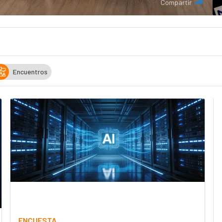
Compartir
Encuentros
ENCUESTA