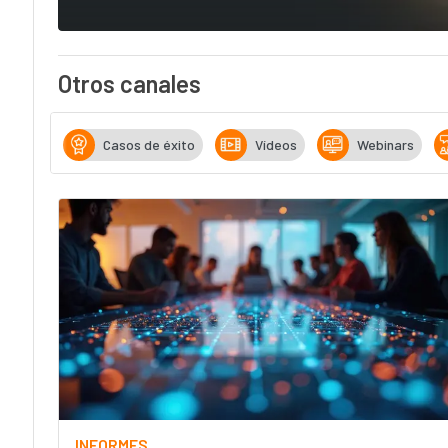
Otros canales
Casos de éxito
Vídeos
Webinars
INFORMES