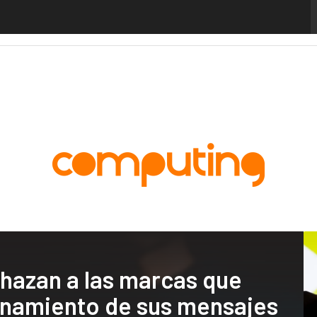
alytics
Administración Pública
MarTech
Cloud
Inteligencia Artificial
Industria
chazan a las marcas que
cionamiento de sus mensajes