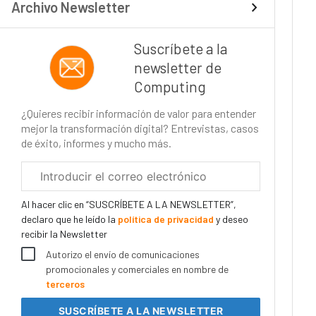
Archivo Newsletter
Suscríbete a la
newsletter de
Computing
¿Quieres recibir información de valor para entender
mejor la transformación digital? Entrevistas, casos
de éxito, informes y mucho más.
Correo
electrónico
corporativo
Al hacer clic en “SUSCRÍBETE A LA NEWSLETTER”,
declaro que he leído la
política de privacidad
y deseo
recibir la Newsletter
Autorizo el envío de comunicaciones
promocionales y comerciales en nombre de
terceros
SUSCRÍBETE
A LA NEWSLETTER