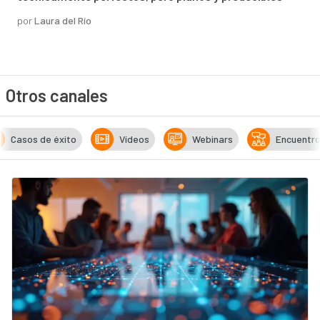
por
Laura del Río
Otros canales
Casos de éxito
Vídeos
Webinars
Encuentr