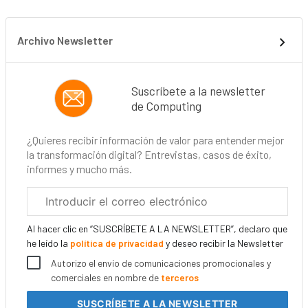
Archivo Newsletter
Suscríbete a la newsletter
de Computing
¿Quieres recibir información de valor para entender mejor
la transformación digital? Entrevistas, casos de éxito,
informes y mucho más.
Correo
electrónico
corporativo
Al hacer clic en “SUSCRÍBETE A LA NEWSLETTER”, declaro que
he leído la
política de privacidad
y deseo recibir la Newsletter
Autorizo el envío de comunicaciones promocionales y
comerciales en nombre de
terceros
SUSCRÍBETE
A LA NEWSLETTER