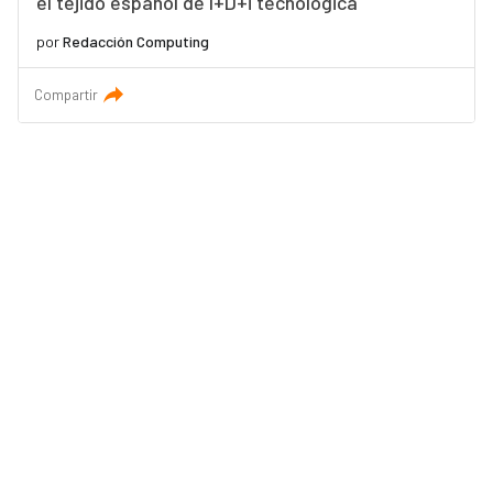
el tejido español de I+D+i tecnológica
por
Redacción Computing
Compartir