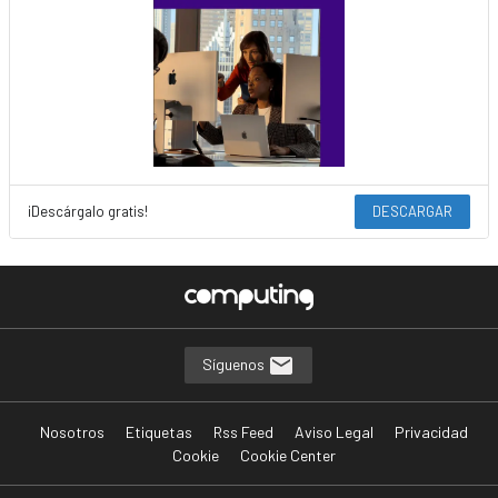
¡Descárgalo gratis!
DESCARGAR
Síguenos
Nosotros
Etiquetas
Rss Feed
Aviso Legal
Privacidad
Cookie
Cookie Center