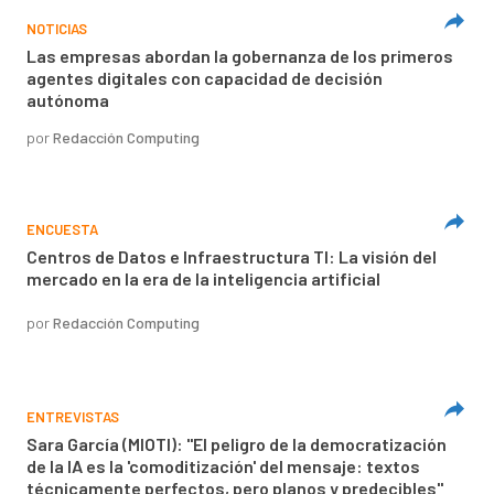
NOTICIAS
Las empresas abordan la gobernanza de los primeros
agentes digitales con capacidad de decisión
autónoma
por
Redacción Computing
ENCUESTA
Centros de Datos e Infraestructura TI: La visión del
mercado en la era de la inteligencia artificial
por
Redacción Computing
ENTREVISTAS
Sara García (MIOTI): "El peligro de la democratización
de la IA es la 'comoditización' del mensaje: textos
técnicamente perfectos, pero planos y predecibles"