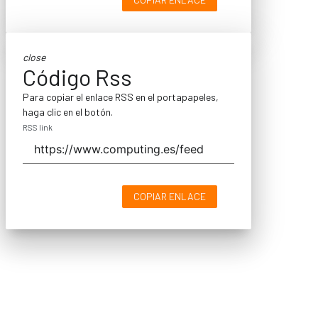
close
Código Rss
Para copiar el enlace RSS en el portapapeles,
haga clic en el botón.
RSS link
COPIAR ENLACE