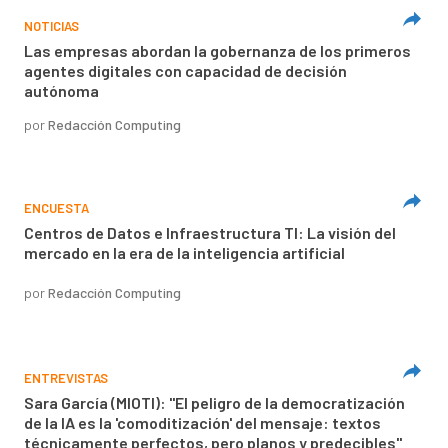
NOTICIAS
Las empresas abordan la gobernanza de los primeros
agentes digitales con capacidad de decisión
autónoma
por
Redacción Computing
ENCUESTA
Centros de Datos e Infraestructura TI: La visión del
mercado en la era de la inteligencia artificial
por
Redacción Computing
ENTREVISTAS
Sara García (MIOTI): "El peligro de la democratización
de la IA es la 'comoditización' del mensaje: textos
técnicamente perfectos, pero planos y predecibles"