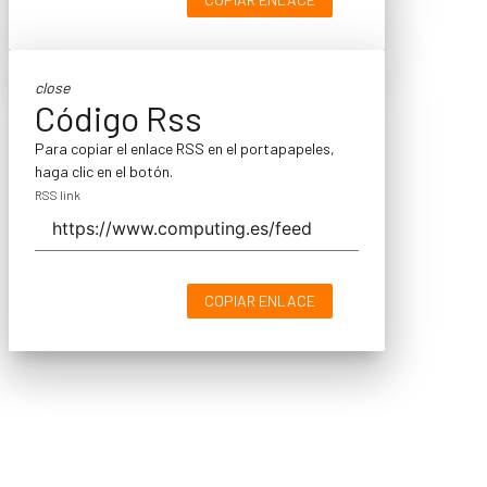
close
Código Rss
Para copiar el enlace RSS en el portapapeles,
haga clic en el botón.
RSS link
COPIAR ENLACE