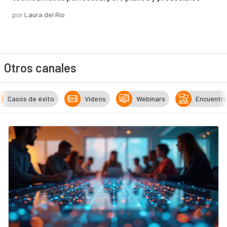
por
Laura del Río
Otros canales
Casos de éxito
Vídeos
Webinars
Encuentr