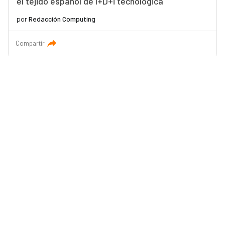
el tejido español de I+D+i tecnológica
por
Redacción Computing
Compartir