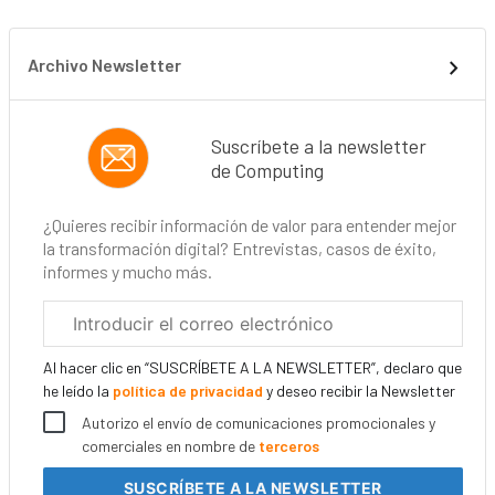
Archivo Newsletter
Suscríbete a la newsletter
de Computing
¿Quieres recibir información de valor para entender mejor
la transformación digital? Entrevistas, casos de éxito,
informes y mucho más.
Correo
electrónico
corporativo
Al hacer clic en “SUSCRÍBETE A LA NEWSLETTER”, declaro que
he leído la
política de privacidad
y deseo recibir la Newsletter
Autorizo el envío de comunicaciones promocionales y
comerciales en nombre de
terceros
SUSCRÍBETE
A LA NEWSLETTER