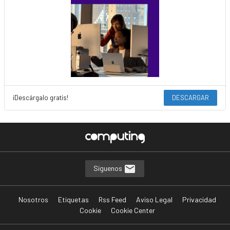
¡Descárgalo gratis!
DESCARGAR
Síguenos
Nosotros
Etiquetas
Rss Feed
Aviso Legal
Privacidad
Cookie
Cookie Center