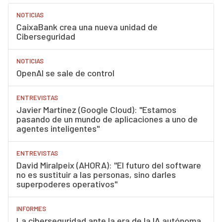
NOTICIAS
CaixaBank crea una nueva unidad de
Ciberseguridad
NOTICIAS
OpenAI se sale de control
ENTREVISTAS
Javier Martínez (Google Cloud): "Estamos
pasando de un mundo de aplicaciones a uno de
agentes inteligentes"
ENTREVISTAS
David Miralpeix (AHORA): "El futuro del software
no es sustituir a las personas, sino darles
superpoderes operativos"
INFORMES
La ciberseguridad ante la era de la IA autónoma