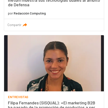
Inetum muestra sus tecnologías duales al ámbito
de Defensa
por
Redacción Computing
Compartir
ENTREVISTAS
Filipa Fernandes (SISQUAL): «El marketing B2B
ha pasado de la promoción de productos a ser