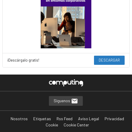
¡Descárgalo gratis!
DESCARGAR
Síguenos
Nosotros
Etiquetas
Rss Feed
Aviso Legal
Privacidad
Cookie
Cookie Center