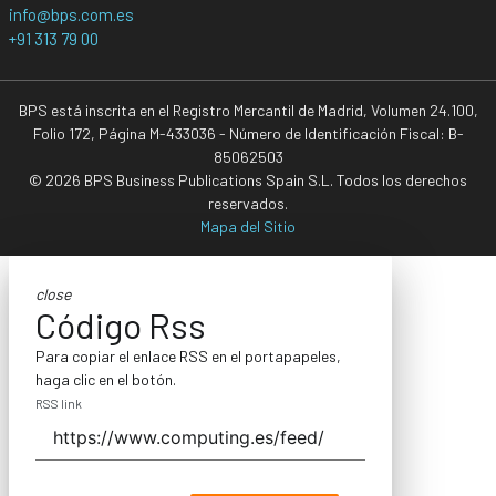
info@bps.com.es
+91 313 79 00
BPS está inscrita en el Registro Mercantil de Madrid, Volumen 24.100,
Folio 172, Página M-433036 - Número de Identificación Fiscal: B-
85062503
© 2026 BPS Business Publications Spain S.L. Todos los derechos
reservados.
Mapa del Sitio
close
Código Rss
Para copiar el enlace RSS en el portapapeles,
haga clic en el botón.
RSS link