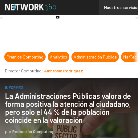
Linkedin
Nuestros servicio
Twitter
Youtube-
play
Premios Computing
Analytics
Administración Pública
MarTec
Director Computing:
Ambrosio Rodríguez
INFORMES
La Administraciones Públicas valora de
forma positiva la atención al ciudadano,
pero solo el 44 % de la población
coincide en la valoración
por
Redacción Computing