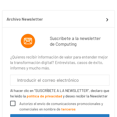
Archivo Newsletter
Suscríbete a la newsletter
de Computing
¿Quieres recibir información de valor para entender mejor
la transformación digital? Entrevistas, casos de éxito,
informes y mucho más.
Correo
electrónico
corporativo
Al hacer clic en “SUSCRÍBETE A LA NEWSLETTER”, declaro que
he leído la
política de privacidad
y deseo recibir la Newsletter
Autorizo el envío de comunicaciones promocionales y
comerciales en nombre de
terceros