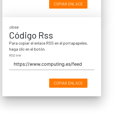
COPIAR ENLACE
close
Código Rss
Para copiar el enlace RSS en el portapapeles,
haga clic en el botón.
RSS link
COPIAR ENLACE