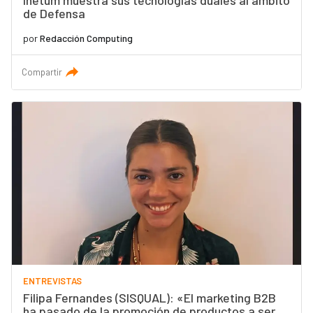
Inetum muestra sus tecnologías duales al ámbito
de Defensa
por
Redacción Computing
Compartir
ENTREVISTAS
Filipa Fernandes (SISQUAL): «El marketing B2B
ha pasado de la promoción de productos a ser