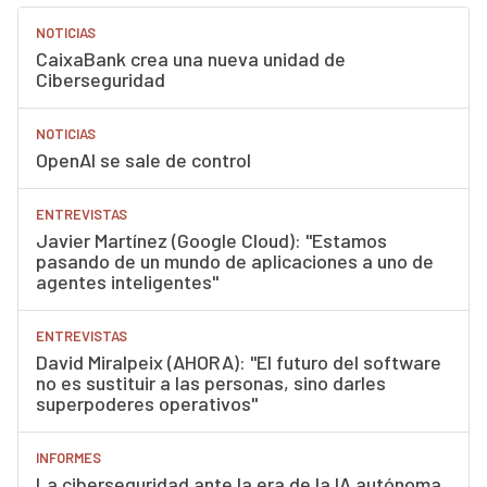
NOTICIAS
CaixaBank crea una nueva unidad de
Ciberseguridad
NOTICIAS
OpenAI se sale de control
ENTREVISTAS
Javier Martínez (Google Cloud): "Estamos
pasando de un mundo de aplicaciones a uno de
agentes inteligentes"
ENTREVISTAS
David Miralpeix (AHORA): "El futuro del software
no es sustituir a las personas, sino darles
superpoderes operativos"
INFORMES
La ciberseguridad ante la era de la IA autónoma