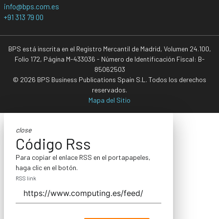
info@bps.com.es
+91 313 79 00
BPS está inscrita en el Registro Mercantil de Madrid, Volumen 24.100,
Folio 172, Página M-433036 - Número de Identificación Fiscal: B-
85062503
© 2026 BPS Business Publications Spain S.L. Todos los derechos
reservados.
Mapa del Sitio
close
Código Rss
Para copiar el enlace RSS en el portapapeles,
haga clic en el botón.
RSS link