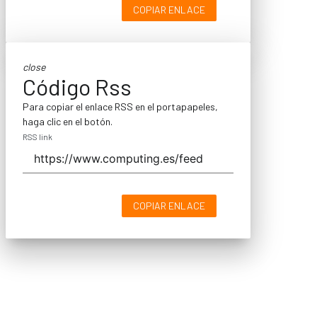
COPIAR ENLACE
close
Código Rss
Para copiar el enlace RSS en el portapapeles,
haga clic en el botón.
RSS link
COPIAR ENLACE