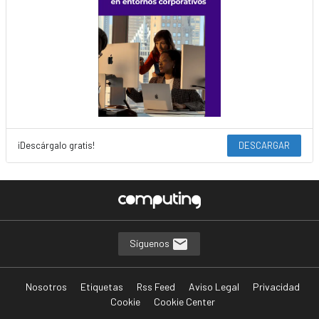
¡Descárgalo gratis!
DESCARGAR
Síguenos
Nosotros
Etiquetas
Rss Feed
Aviso Legal
Privacidad
Cookie
Cookie Center