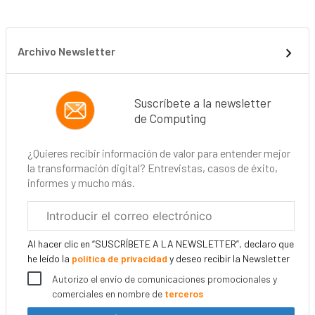
Archivo Newsletter
Suscríbete a la newsletter
de Computing
¿Quieres recibir información de valor para entender mejor
la transformación digital? Entrevistas, casos de éxito,
informes y mucho más.
Correo
electrónico
corporativo
Al hacer clic en “SUSCRÍBETE A LA NEWSLETTER”, declaro que
he leído la
política de privacidad
y deseo recibir la Newsletter
Autorizo el envío de comunicaciones promocionales y
comerciales en nombre de
terceros