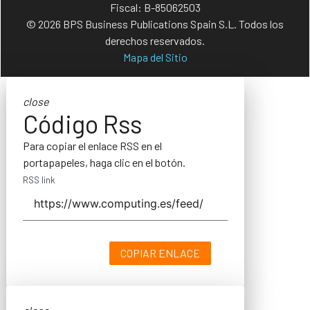
Fiscal: B-85062503
© 2026 BPS Business Publications Spain S.L. Todos los
derechos reservados.
Mapa del Sitio
close
Código Rss
Para copiar el enlace RSS en el
portapapeles, haga clic en el botón.
RSS link
COPIAR ENLACE