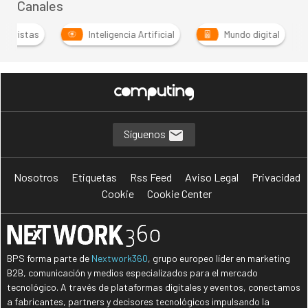
Canales
trevistas
Inteligencia Artificial
Mundo digital
Síguenos
Nosotros
Etiquetas
Rss Feed
Aviso Legal
Privacidad
Cookie
Cookie Center
BPS forma parte de
Nextwork360
, grupo europeo líder en marketing
B2B, comunicación y medios especializados para el mercado
tecnológico. A través de plataformas digitales y eventos, conectamos
a fabricantes, partners y decisores tecnológicos impulsando la