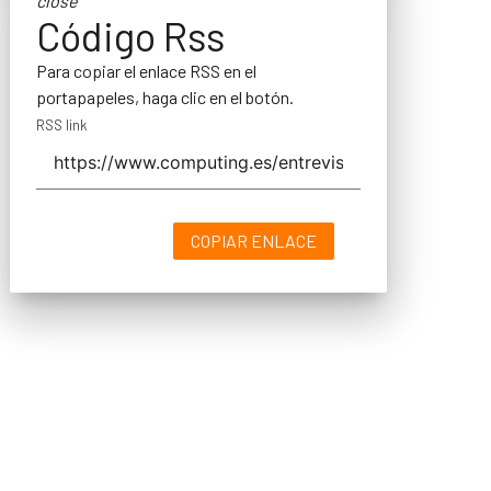
close
Código Rss
Para copiar el enlace RSS en el
portapapeles, haga clic en el botón.
RSS link
COPIAR ENLACE