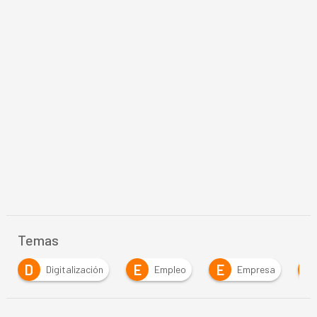
Temas
E
E
E
G
Empleo
Empresa
Estrategia