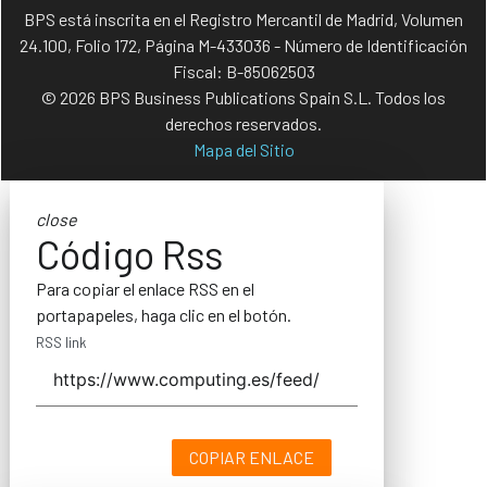
BPS está inscrita en el Registro Mercantil de Madrid, Volumen
24.100, Folio 172, Página M-433036 - Número de Identificación
Fiscal: B-85062503
© 2026 BPS Business Publications Spain S.L. Todos los
derechos reservados.
Mapa del Sitio
close
Código Rss
Para copiar el enlace RSS en el
portapapeles, haga clic en el botón.
RSS link
COPIAR ENLACE