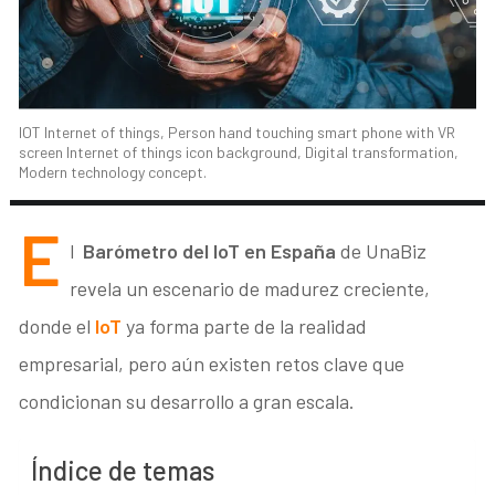
IOT Internet of things, Person hand touching smart phone with VR
screen Internet of things icon background, Digital transformation,
Modern technology concept.
E
l
Barómetro del IoT en España
de UnaBiz
revela un escenario de madurez creciente,
donde el
IoT
ya forma parte de la realidad
empresarial, pero aún existen retos clave que
condicionan su desarrollo a gran escala.
Índice de temas