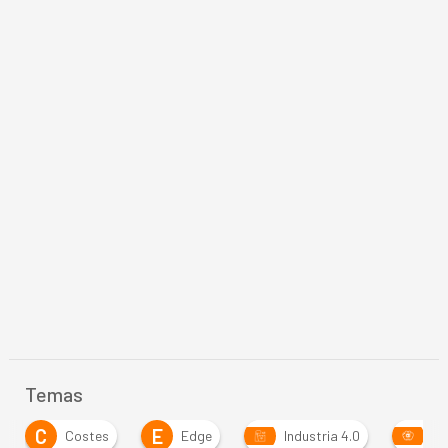
Temas
E
Edge
Industria 4.0
Inteligencia Artificial