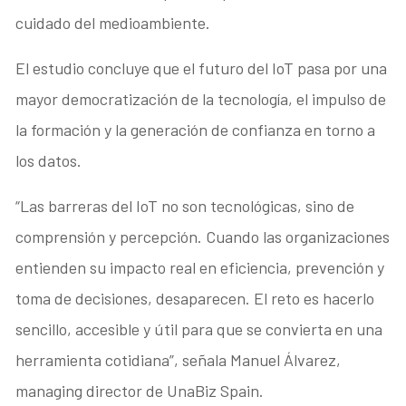
cuidado del medioambiente.
El estudio concluye que el futuro del IoT pasa por una
mayor democratización de la tecnología, el impulso de
la formación y la generación de confianza en torno a
los datos.
“Las barreras del IoT no son tecnológicas, sino de
comprensión y percepción. Cuando las organizaciones
entienden su impacto real en eficiencia, prevención y
toma de decisiones, desaparecen. El reto es hacerlo
sencillo, accesible y útil para que se convierta en una
herramienta cotidiana”, señala Manuel Álvarez,
managing director de UnaBiz Spain.