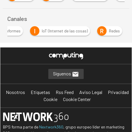
Canales
I
R
Informes
IoT (Internet de las cosas)
Redes
Síguenos
Nosotros
Etiquetas
Rss Feed
Aviso Legal
Privacidad
Cookie
Cookie Center
BPS forma parte de
Nextwork360
, grupo europeo líder en marketing