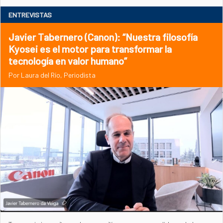
ENTREVISTAS
Javier Tabernero (Canon): “Nuestra filosofía
Kyosei es el motor para transformar la
tecnología en valor humano”
Por Laura del Río, Periodista