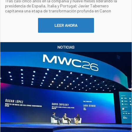
Tras casi cinco años en la compañía y nueve meses liderando la
presidencia de España, Italia y Portugal; Javier Tabernero
capitanea una etapa de transformación profunda en Canon
LEER AHORA
NOTICIAS