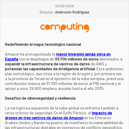
04/03/2026
Director:
Ambrosio Rodríguez
Redefiniendo el mapa tecnológico nacional
Amazon ha protagonizado la
mayor inversión jamás vista en
España
con el despliegue de
33.700 millones de euros
destinados a
expandir la infraestructura de centros de datos
de AWS y
potenciar las capacidades de inteligencia artificial
. Este ambicioso
plan estratégico, que sitúa a la región de Aragón y, por primera vez,
a la provincia de Teruel en el epicentro de la nube europea, prevé una
contribución masiva de 31.700 millones de euros al PIB nacional y el
apoyo a unos 29.900 empleos anuales hasta el año 2035.
Desafíos de ciberseguridad y resiliencia
La vertiginosa expansión de la nube global se enfrenta también a
retos críticos de seguridad. En el Golfo Pérsico, el
impacto de
drones en tres centros de datos de Amazon
en los Emiratos
Árabes Unidos y Baréin ha puesto de manifiesto la vulnerabilidad de
las infraestructuras digitales en contextos de conflicto geopolítico.