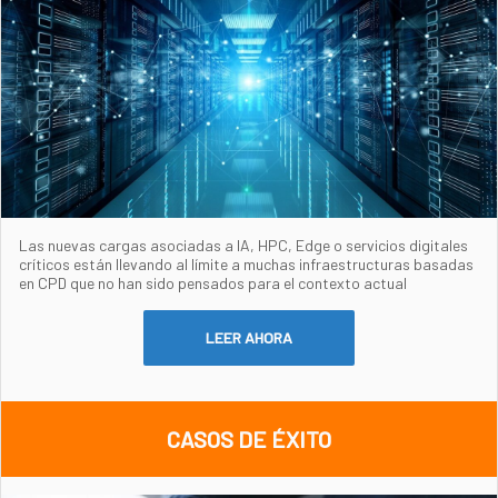
Las nuevas cargas asociadas a IA, HPC, Edge o servicios digitales
críticos están llevando al límite a muchas infraestructuras basadas
en CPD que no han sido pensados para el contexto actual
LEER AHORA
CASOS DE ÉXITO