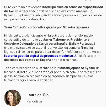
El incidente ha provocado
interrupciones en zonas de disponibilidad
de AWS
y la degradación de servicios clave como Amazon S3,
DynamoDB y Lambda, obligando a las empresas a activar planes de
recuperación ante desastres.
Transformación corporativa guiada por filosofía japonesa
Finalmente, profundizamos en la estrategia de transformación
corporativa de la mano de
Javier Tabernero, Presidente y
Consejero Delegado de Canon para España, Italia y Portugal
. En
una entrevista exclusiva, el directivo explica cómo la firma ha
logrado reinventarse para pasar de ser "un referente en hardware a
liderar la gestión digital de procesos mediante IA
", un área que ha
duplicado sus ventas en España
en solo tres años.
Todo este proceso se sustenta en la
filosofía japonesa Kyosei
, un
motor cultural que busca trabajar por el bien común para asegurar
que la innovación tecnológica se traduzca siempre en un valor
humano tangible para la sociedad
Laura del Río
Periodista