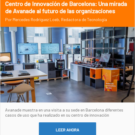
Centro de Innovación de Barcelona: Una mirada
de Avanade al futuro de las organizaciones
Por Mercedes Rodríguez Loeb, Redactora de Tecnología
Avanade muestra en una visita a su sede en Barcelona diferentes
casos de uso que ha realizado en su centro de innovación
LEER AHORA