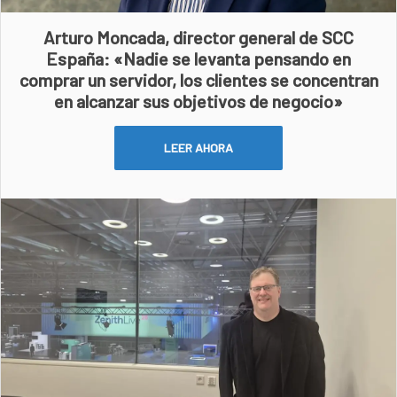
Arturo Moncada, director general de SCC
España: «Nadie se levanta pensando en
comprar un servidor, los clientes se concentran
en alcanzar sus objetivos de negocio»
LEER AHORA