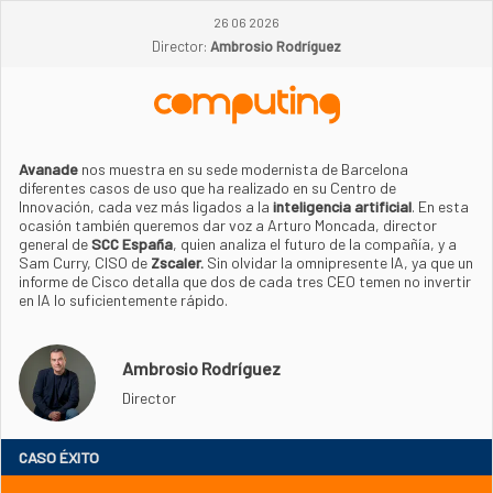
26 06 2026
Director:
Ambrosio Rodríguez
Avanade
nos muestra en su sede modernista de Barcelona
diferentes casos de uso que ha realizado en su Centro de
Innovación, cada vez más ligados a la
inteligencia artificial
. En esta
ocasión también queremos dar voz a Arturo Moncada, director
general de
SCC España
, quien analiza el futuro de la compañía, y a
Sam Curry, CISO de
Zscaler.
Sin olvidar la omnipresente IA, ya que un
informe de Cisco detalla que dos de cada tres CEO temen no invertir
en IA lo suficientemente rápido.
Ambrosio Rodríguez
Director
CASO ÉXITO