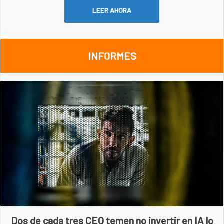
LEER AHORA
INFORMES
Dos de cada tres CEO temen no invertir en IA lo