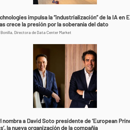
chnologies impulsa la “industrialización” de la IA en
as crece la presión por la soberanía del dato
 Bonilla, Directora de Data Center Market
l nombra a David Soto presidente de ‘European Prin
s’, la nueva organización de la compañía