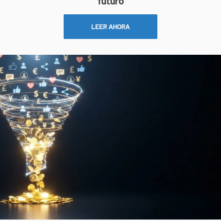
futuro
LEER AHORA