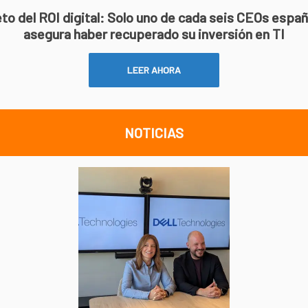
eto del ROI digital: Solo uno de cada seis CEOs espa
asegura haber recuperado su inversión en TI
LEER AHORA
NOTICIAS