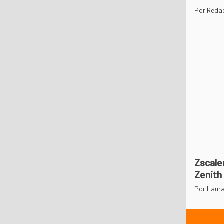
Por Reda
Zscale
Zenith
Por Laura