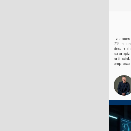
La apues
719 millo
desarroll
su propia
artificial,
empresaria