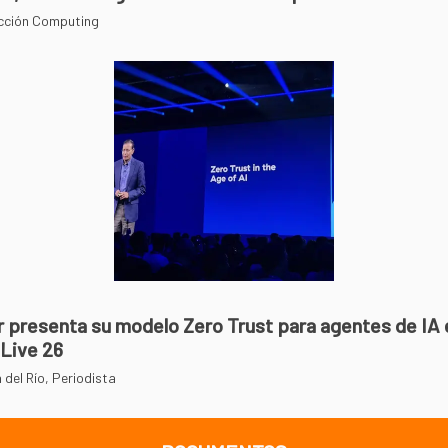
cción Computing
r presenta su modelo Zero Trust para agentes de IA 
 Live 26
 del Río, Periodista