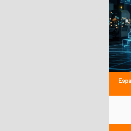
Españ