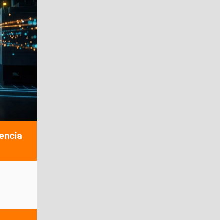
gencia