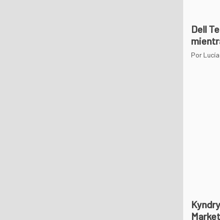
Dell Te
mientr
Por Lucía
Kyndry
Market