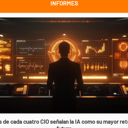
INFORMES
s de cada cuatro CIO señalan la IA como su mayor ret