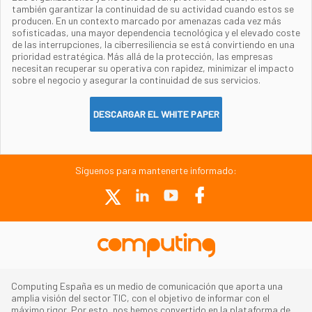
también garantizar la continuidad de su actividad cuando estos se
producen. En un contexto marcado por amenazas cada vez más
sofisticadas, una mayor dependencia tecnológica y el elevado coste
de las interrupciones, la ciberresiliencia se está convirtiendo en una
prioridad estratégica. Más allá de la protección, las empresas
necesitan recuperar su operativa con rapidez, minimizar el impacto
sobre el negocio y asegurar la continuidad de sus servicios.
DESCARGAR EL WHITE PAPER
Síguenos para mantenerte informado:
Computing España es un medio de comunicación que aporta una
amplia visión del sector TIC, con el objetivo de informar con el
máximo rigor. Por esto, nos hemos convertido en la plataforma de