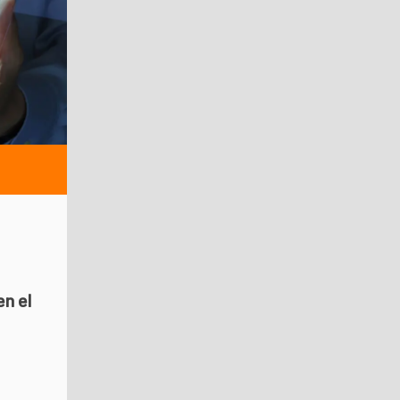
en el