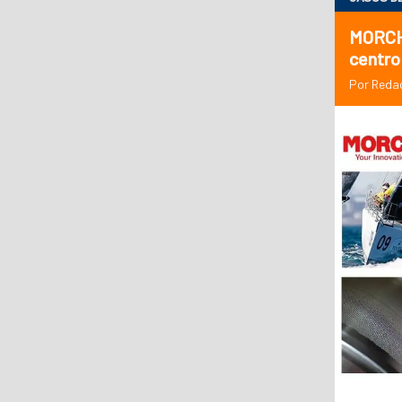
MORCHE
centro
Por Reda