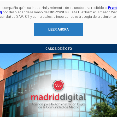
compañía química industrial y referente de su sector, ha recibido el
Prem
g
por desplegar de la mano de
Structurit
su Data Platform en Amazon Web
icar datos SAP, OT y comerciales, e impulsar su estrategia de crecimiento
LEER AHORA
CASOS DE ÉXITO