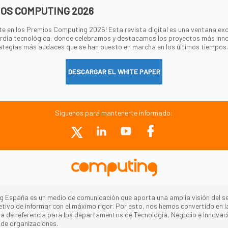
OS COMPUTING 2026
e en los Premios Computing 2026! Esta revista digital es una ventana exc
rdia tecnológica, donde celebramos y destacamos los proyectos más inn
rategias más audaces que se han puesto en marcha en los últimos tiempos.
DESCARGAR EL WHITE PAPER
Síguenos para mantenerte informado:
 España es un medio de comunicación que aporta una amplia visión del se
jetivo de informar con el máximo rigor. Por esto, nos hemos convertido en l
a de referencia para los departamentos de Tecnología, Negocio e Innovac
 de organizaciones.