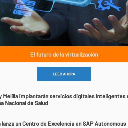
El futuro de la virtualización
LEER AHORA
 Melilla implantarán servicios digitales inteligentes 
a Nacional de Salud
 lanza un Centro de Excelencia en SAP Autonomous