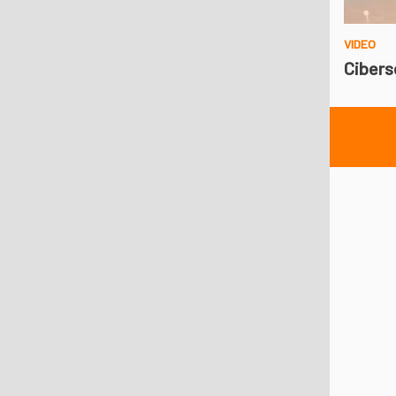
VIDEO
Cibers