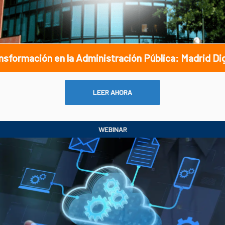
nsformación en la Administración Pública: Madrid Dig
LEER AHORA
WEBINAR