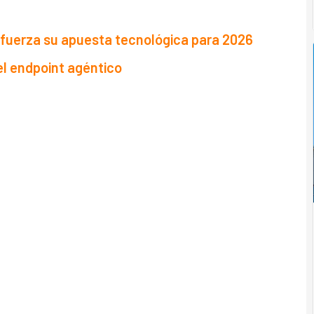
efuerza su apuesta tecnológica para 2026
el endpoint agéntico