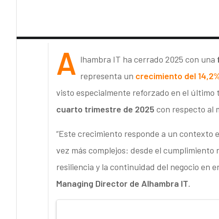
A
lhambra IT ha cerrado 2025 con una
representa un
crecimiento del 14,2%
visto especialmente reforzado en el último
cuarto trimestre de 2025
con respecto al m
“Este crecimiento responde a un contexto e
vez más complejos: desde el cumplimiento n
resiliencia y la continuidad del negocio en
Managing Director de Alhambra IT
.