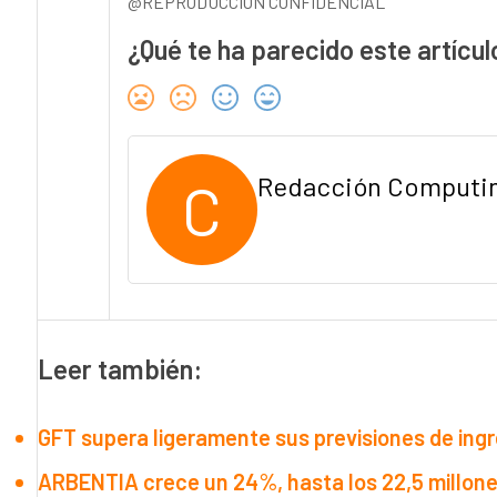
@REPRODUCCIÓN CONFIDENCIAL
¿Qué te ha parecido este artícul
C
Redacción Computi
Leer también:
GFT supera ligeramente sus previsiones de ing
ARBENTIA crece un 24%, hasta los 22,5 millone