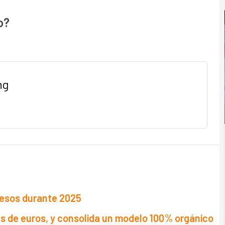
o?
ng
resos durante 2025
s de euros, y consolida un modelo 100% orgánico