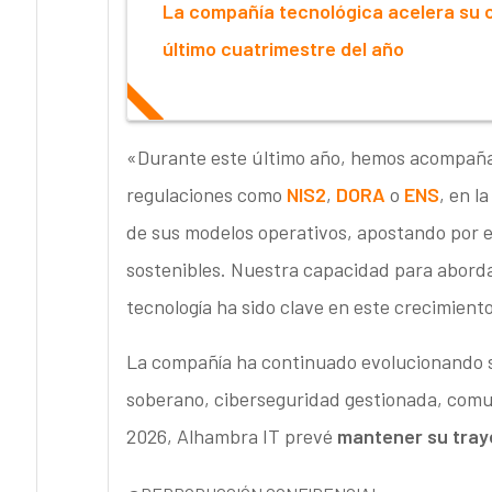
La compañía tecnológica acelera su c
último cuatrimestre del año
«Durante este último año, hemos acompañad
regulaciones como
NIS2
,
DORA
o
ENS
, en l
de sus modelos operativos, apostando por e
sostenibles. Nuestra capacidad para abordar
tecnología ha sido clave en este crecimiento
La compañía ha continuado evolucionando su
soberano, ciberseguridad gestionada, comun
2026, Alhambra IT prevé
mantener su tray