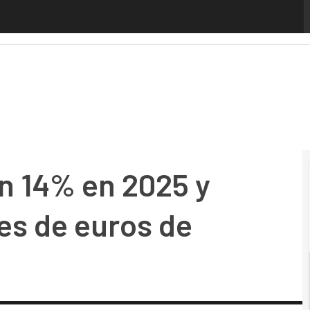
14% en 2025 y supera los 43 millones de euros de facturac
n 14% en 2025 y
es de euros de