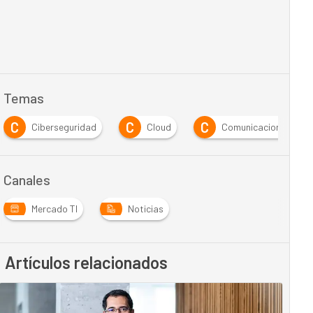
Temas
C
C
C
Ciberseguridad
Cloud
Comunicaciones Unif
Canales
Mercado TI
Noticias
Artículos relacionados