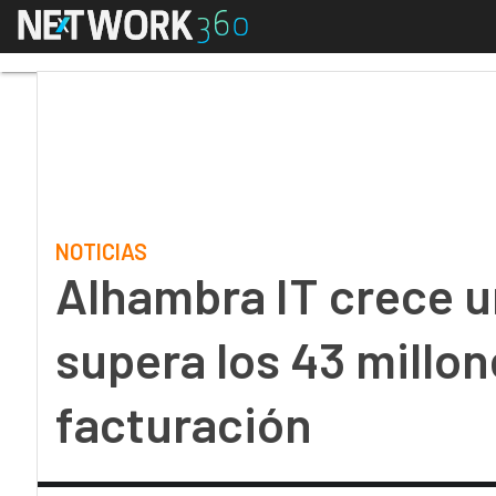
Menú
Alhambra IT crece un 
NOTICIAS
Alhambra IT crece u
supera los 43 millon
facturación