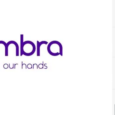
B
Beneficios