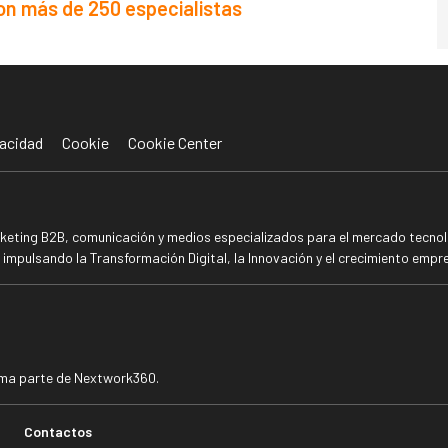
con más de 250 especialistas
acidad
Cookie
Cookie Center
rketing B2B, comunicación y medios especializados para el mercado tecnoló
mpulsando la Transformación Digital, la Innovación y el crecimiento empre
rma parte de Nextwork360.
Contactos