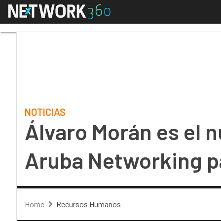
Menú
Álvaro Morán es el nu
NOTICIAS
Álvaro Morán es el 
Aruba Networking p
Home
Recursos Humanos