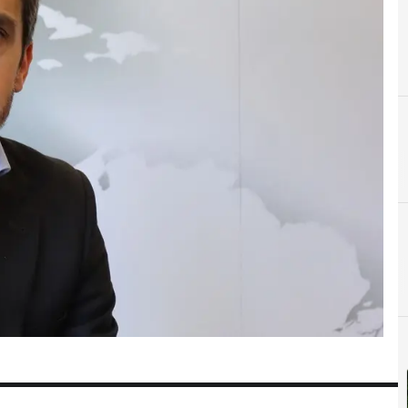
D
Directivos