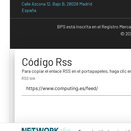
Calle Azcona 12, Bajo B, 28028 Madrid
España
BPS está inscrita en el Registro Merc
© 202
Código Rss
Para copiar el enlace RSS en el portapapeles, haga clic e
RSS link