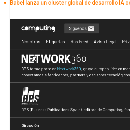
Babel lanza un cluster global de desarrollo IA 
Síguenos
Nosotros
Etiquetas
Rss Feed
Aviso Legal
Priv
BPS forma parte de
Nextwork360
, grupo europeo líder en ma
conectamos a fabricantes, partners y decisores tecnológicos i
BPS (Business Publications Spain), editora de Computing, fo
Dirección