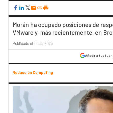
Morán ha ocupado posiciones de resp
VMware y, más recientemente, en Br
Publicado el 22 abr 2025
Añadir a tus fuen
Redacción Computing