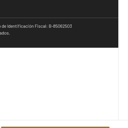
o de Identificación Fiscal: B-85062503
vados.