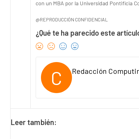
con un MBA por la Universidad Pontificia Co
@REPRODUCCIÓN CONFIDENCIAL
¿Qué te ha parecido este artícul
C
Redacción Computi
Leer también: