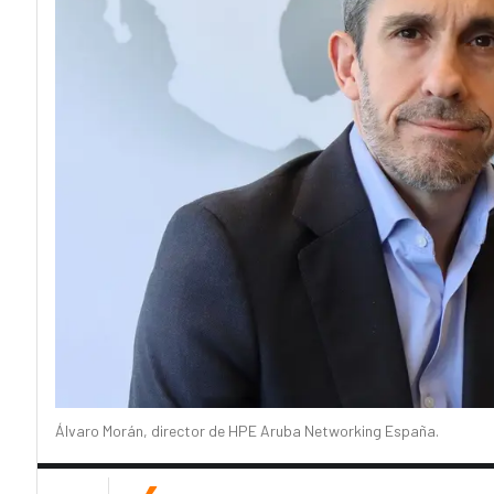
Álvaro Morán, director de HPE Aruba Networking España.