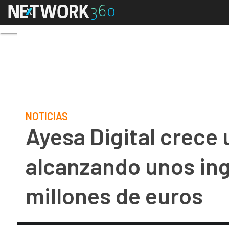
Menú
Ayesa Digital crece u
NOTICIAS
Ayesa Digital crece
alcanzando unos in
millones de euros