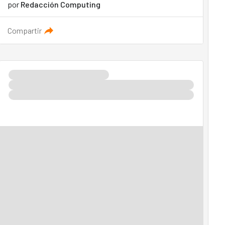
por
Redacción Computing
Compartir