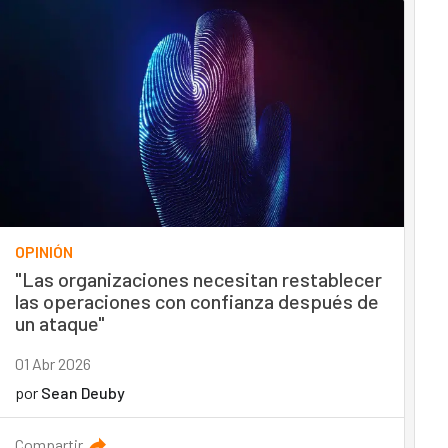
OPINIÓN
"Las organizaciones necesitan restablecer
las operaciones con confianza después de
un ataque"
01 Abr 2026
por
Sean Deuby
Compartir