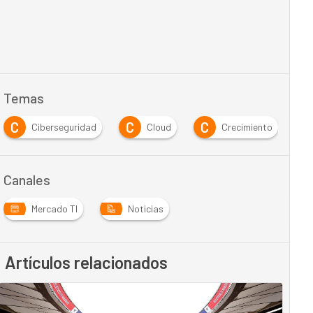
Temas
C
C
C
E
Ciberseguridad
Cloud
Crecimiento
Canales
Mercado TI
Noticias
Artículos relacionados