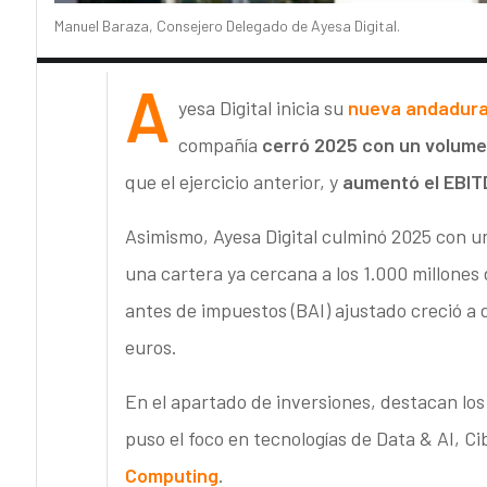
Manuel Baraza, Consejero Delegado de Ayesa Digital.
A
yesa Digital inicia su
nueva andadura 
compañía
cerró 2025 con un volume
que el ejercicio anterior, y
aumentó el EBIT
Asimismo, Ayesa Digital culminó 2025 con 
una cartera ya cercana a los 1.000 millones 
antes de impuestos (BAI) ajustado creció a d
euros.
En el apartado de inversiones, destacan lo
puso el foco en tecnologías de Data & AI, Ci
Computing
.