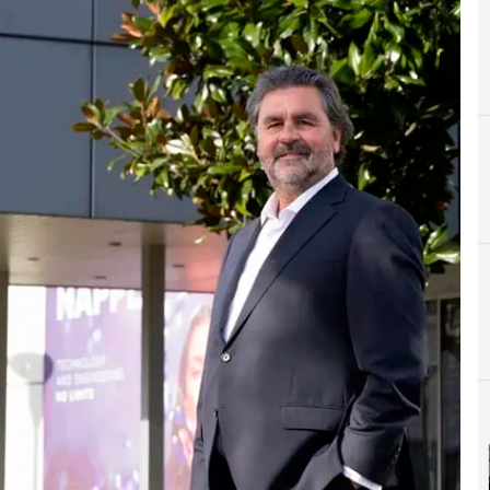
B
Beneficios