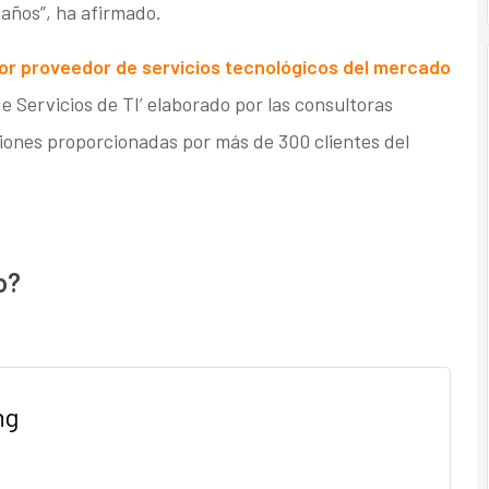
 años”, ha afirmado.
jor proveedor de servicios tecnológicos del mercado
e Servicios de TI’ elaborado por las consultoras
iones proporcionadas por más de 300 clientes del
o?
ng