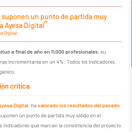
os suponen un punto de partida muy
a Ayesa Digital
 Digital
situó a final de año en 11.000 profesionales
, su
 tras incrementarse en un 4%. Todos los indicadores
gánico.
ón crítica
yesa Digital
, ha
valorado los resultados del pasado
suponen un punto de partida muy sólido en el
s indicadores que marcan la consistencia del proyecto