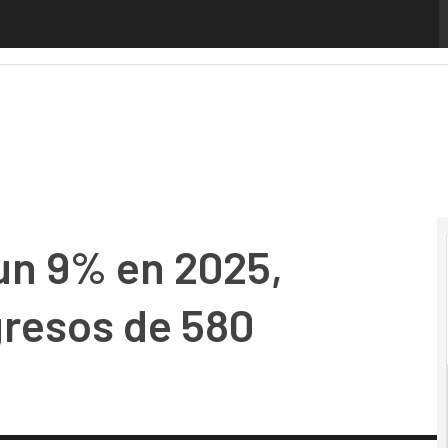
n 9% en 2025, alcanzando unos ingresos de 580 millones de 
 un 9% en 2025,
gresos de 580