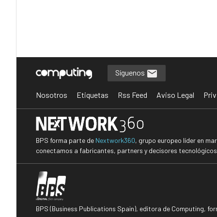
Síguenos
Nosotros
Etiquetas
Rss Feed
Aviso Legal
Priv
BPS forma parte de
Nextwork360
, grupo europeo líder en ma
conectamos a fabricantes, partners y decisores tecnológicos i
BPS (Business Publications Spain), editora de Computing, fo