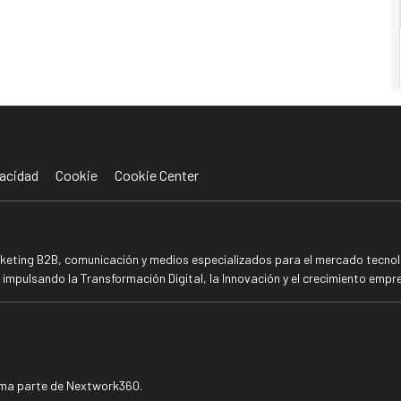
acidad
Cookie
Cookie Center
rketing B2B, comunicación y medios especializados para el mercado tecnoló
mpulsando la Transformación Digital, la Innovación y el crecimiento empre
rma parte de Nextwork360.