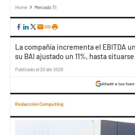
Home
Mercado TI
La compañía incrementa el EBITDA un 1
su BAI ajustado un 11%, hasta situarse
Publicado el 20 abr 2026
Añadir a tus fuen
Redacción Computing