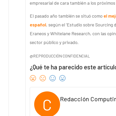
empresarial de cara también a los próximos
El pasado año también se situó como
el me
español
, según el ‘Estudio sobre Sourcing d
Eraneos y Whitelane Research, con las opin
sector público y privado.
@REPRODUCCIÓN CONFIDENCIAL
¿Qué te ha parecido este artícul
C
Redacción Computi