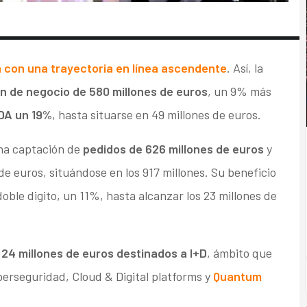
con una trayectoria en línea ascendente
. Así, la
n de negocio de 580 millones de euros
, un 9% más
DA un 19%
, hasta situarse en 49 millones de euros.
una captación de
pedidos de 626 millones de euros
y
de euros, situándose en los 917 millones. Su beneficio
oble digito, un 11%, hasta alcanzar los 23 millones de
s
24 millones de euros destinados a I+D
, ámbito que
berseguridad, Cloud & Digital platforms y
Quantum