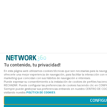
Tu contenido, tu privacidad!
En esta página web utilizamos cookies técnicas que son necesarias para la navega
ofrecerle una mejor experiencia de navegación, para facilitar la interacción con 
marketing que coincidan con sus hábitos de navegación e intereses.
Puede expresar su consentimiento a la instalación de cookies de perfiles hacien
RECHAZAR. Puede configurar las preferencias de cookies haciendo clic en CON
Siempre puede gestionar sus preferencias entrando en nuestro CENTRO DE COOK
visitando nuestra
POLÍTICA DE COOKIES
.
CONFIGU