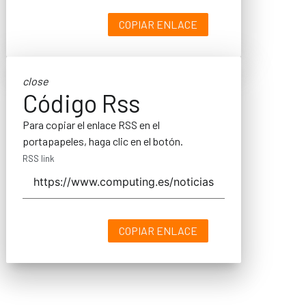
COPIAR ENLACE
close
Código Rss
Para copiar el enlace RSS en el
portapapeles, haga clic en el botón.
RSS link
COPIAR ENLACE