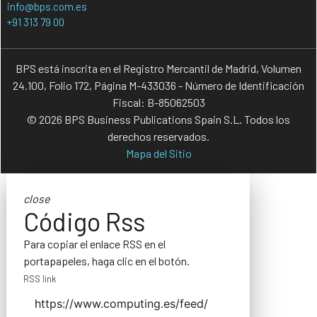
info@bps.com.es
+91 313 79 00
BPS está inscrita en el Registro Mercantil de Madrid, Volumen
24.100, Folio 172, Página M-433036 - Número de Identificación
Fiscal: B-85062503
© 2026 BPS Business Publications Spain S.L. Todos los
derechos reservados.
Mapa del Sitio
close
Código Rss
Para copiar el enlace RSS en el
portapapeles, haga clic en el botón.
RSS link