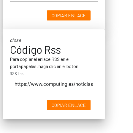
COPIAR ENLACE
close
Código Rss
Para copiar el enlace RSS en el
portapapeles, haga clic en el botón.
RSS link
COPIAR ENLACE