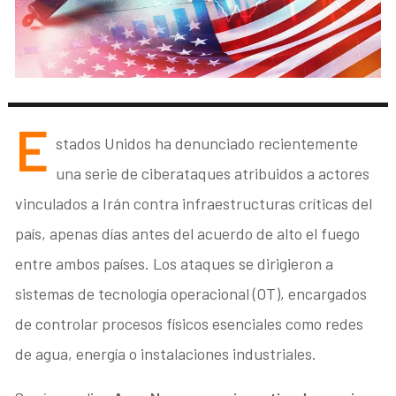
E
stados Unidos ha denunciado recientemente
una serie de ciberataques atribuidos a actores
vinculados a Irán contra infraestructuras críticas del
país, apenas días antes del acuerdo de alto el fuego
entre ambos países. Los ataques se dirigieron a
sistemas de tecnología operacional (OT), encargados
de controlar procesos físicos esenciales como redes
de agua, energía o instalaciones industriales.