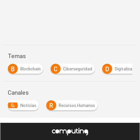
Temas
B
C
D
Blockchain
Ciberseguridad
Digitalización
Canales
R
Noticias
Recursos Humanos
…