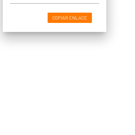
COPIAR ENLACE