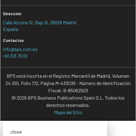
Dirección
Calle Azcona 12, Bajo B, 28028 Madrid
España
Contactos
info@bps.com.es
+91 313 79 00
BPS está inscrita en el Registro Mercantil de Madrid, Volumen
24.100, Folio 172, Página M-433036 - Número de Identificación
Fiscal: B-85062503
© 2026 BPS Business Publications Spain S.L. Todos los
derechos reservados.
Mapa del Sitio
close