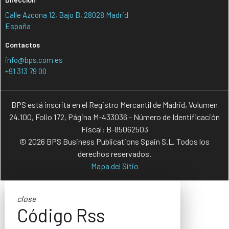
Calle Azcona 12, Bajo B, 28028 Madrid
España
Contactos
info@bps.com.es
+91 313 79 00
BPS está inscrita en el Registro Mercantil de Madrid, Volumen
24.100, Folio 172, Página M-433036 - Número de Identificación
Fiscal: B-85062503
© 2026 BPS Business Publications Spain S.L. Todos los
derechos reservados.
Mapa del Sitio
close
Código Rss