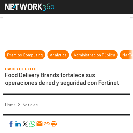
Food Delivery Brands fortalece sus
Premios Computing
Analytics
Administración Pública
MarTe
CASOS DE ÉXITO
Food Delivery Brands fortalece sus
operaciones de red y seguridad con Fortinet
Home
Noticias