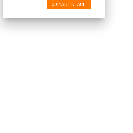
COPIAR ENLACE