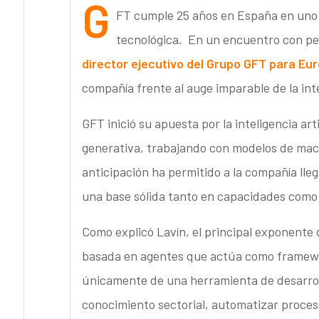
G
FT cumple 25 años en España en uno 
tecnológica. En un encuentro con per
director ejecutivo del Grupo GFT para Eur
compañía frente al auge imparable de la intel
GFT inició su apuesta por la inteligencia art
generativa, trabajando con modelos de mach
anticipación ha permitido a la compañía lleg
una base sólida tanto en capacidades como 
Como explicó Lavín, el principal exponente 
basada en agentes que actúa como framework 
únicamente de una herramienta de desarroll
conocimiento sectorial, automatizar proceso