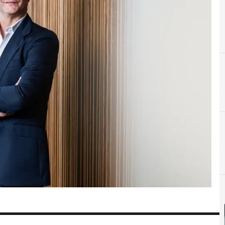
B
Beneficios