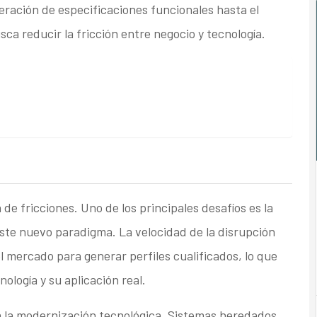
neración de especificaciones funcionales hasta el
ca reducir la fricción entre negocio y tecnología.
de fricciones. Uno de los principales desafíos es la
este nuevo paradigma. La velocidad de la disrupción
 mercado para generar perfiles cualificados, lo que
ología y su aplicación real.
 la modernización tecnológica. Sistemas heredados