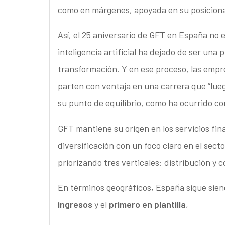
como en márgenes, apoyada en su posicionami
Así, el 25 aniversario de GFT en España no e
inteligencia artificial ha dejado de ser una
transformación. Y en ese proceso, las em
parten con ventaja en una carrera que “lue
su punto de equilibrio, como ha ocurrido co
GFT mantiene su origen en los servicios fin
diversificación con un foco claro en el sect
priorizando tres verticales: distribución y
En términos geográficos, España sigue siend
ingresos
y el
primero en plantilla
,