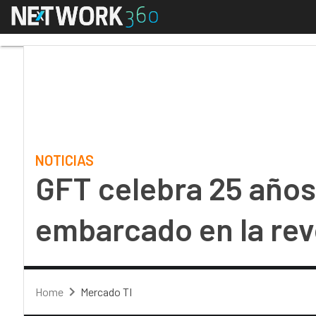
Menú
GFT celebra 25 años e
NOTICIAS
GFT celebra 25 año
embarcado en la revo
Home
Mercado TI