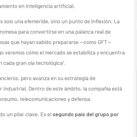
ento en inteligencia artificial.
s solo una efeméride, sino un punto de inflexión. La
 promesa para convertirse en una palanca real de
presas que hayan sabido prepararse —como GFT—
go veremos cómo el mercado se estabiliza y encuentra
n cada gran ola tecnológica”.
ancieros, pero avanza en su estrategia de
or industrial. Dentro de este ámbito, la compañía está
 consumo, telecomunicaciones y defensa.
o un pilar clave. Es el
segundo país del grupo por