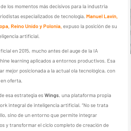
de los momentos más decisivos para la industria
iodistas especializados de tecnología,
Manuel Lavín,
opa, Reino Unido y Polonia
,
expuso la posición de su
igencia artificial.
ificial en 2015, mucho antes del auge de la IA
ine learning aplicados a entornos productivos. Esa
ar mejor posicionada a la actual ola tecnológica, con
en oferta.
de esa estrategia es
Wings
, una plataforma propia
integral de inteligencia artificial. “No se trata
o, sino de un entorno que permite integrar
s y transformar el ciclo completo de creación de