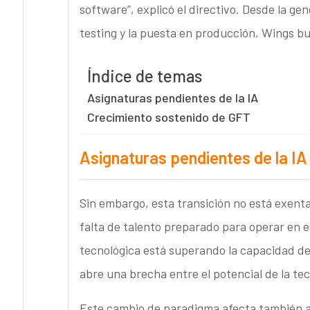
software”, explicó el directivo. Desde la ge
testing y la puesta en producción, Wings bus
Índice de temas
Asignaturas pendientes de la IA
Crecimiento sostenido de GFT
Asignaturas pendientes de la IA
Sin embargo, esta transición no está exenta 
falta de talento preparado para operar en 
tecnológica está superando la capacidad del
abre una brecha entre el potencial de la tecn
Este cambio de paradigma afecta también a