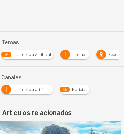
Temas
I
R
Inteligencia Artificial
internet
Redes
Canales
I
Inteligencia artificial
Noticias
Artículos relacionados