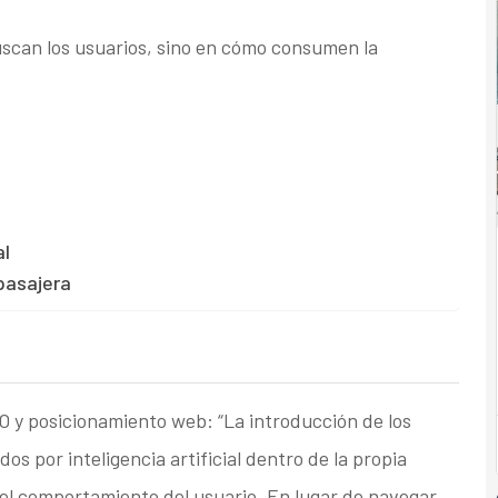
scan los usuarios, sino en cómo consumen la
al
pasajera
EO y posicionamiento web: “La introducción de los
 por inteligencia artificial dentro de la propia
el comportamiento del usuario. En lugar de navegar