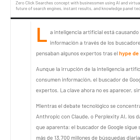
Zero Click Searches concept with businessmen using AI and virtua
future of search engines, instant results, and knowledge panel te
L
a inteligencia artificial está causan
información a través de los buscador
pensaban algunos expertos tras el
hype de
Aunque la irrupción de la inteligencia artif
consumen información, el buscador de Googl
expertos. La clave ahora no es aparecer, sino
Mientras el debate tecnológico se concent
Anthropic con Claude, o Perplexity AI, los 
que aparenta: el buscador de Google sigue s
más de 13.700 millones de búsquedas diaria