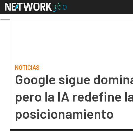
Menú
Google sigue dominando
NOTICIAS
Google sigue domin
pero la IA redefine l
posicionamiento