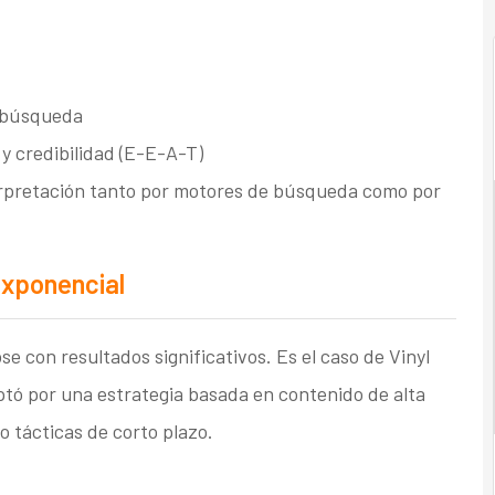
e búsqueda
 y credibilidad (E-E-A-T)
nterpretación tanto por motores de búsqueda como por
exponencial
 con resultados significativos. Es el caso de Vinyl
ptó por una estrategia basada en contenido de alta
o tácticas de corto plazo.