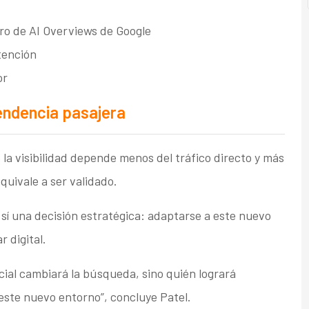
ro de AI Overviews de Google
tención
or
endencia pasajera
la visibilidad depende menos del tráfico directo y más
quivale a ser validado.
sí una decisión estratégica: adaptarse a este nuevo
 digital.
ficial cambiará la búsqueda, sino quién logrará
este nuevo entorno”, concluye Patel.