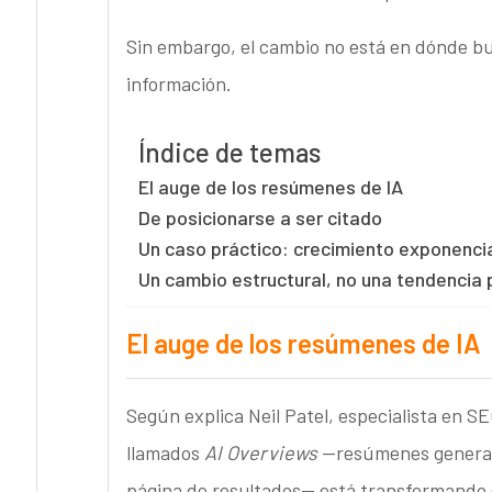
Sin embargo, el cambio no está en dónde bu
información.
Índice de temas
El auge de los resúmenes de IA
De posicionarse a ser citado
Un caso práctico: crecimiento exponenci
Un cambio estructural, no una tendencia 
El auge de los resúmenes de IA
Según explica Neil Patel, especialista en S
llamados
AI Overviews
—resúmenes generados
página de resultados— está transformando 