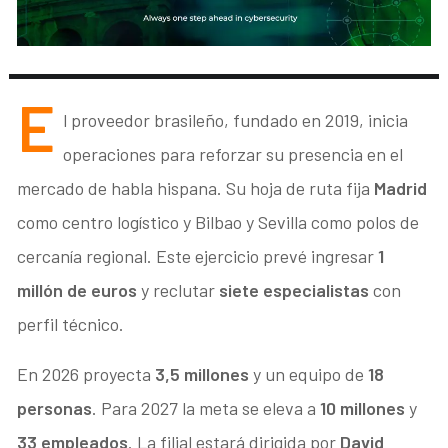
E
l proveedor brasileño, fundado en 2019, inicia
operaciones para reforzar su presencia en el
mercado de habla hispana. Su hoja de ruta fija
Madrid
como centro logístico y Bilbao y Sevilla como polos de
cercanía regional. Este ejercicio prevé ingresar
1
millón de euros
y reclutar
siete especialistas
con
perfil técnico.
En 2026 proyecta
3,5 millones
y un equipo de
18
personas
. Para 2027 la meta se eleva a
10 millones
y
33 empleados
. La filial estará dirigida por
David