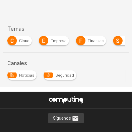
Temas
E
F
S
Cloud
Empresa
Finanzas
Seguridad
Canales
Noticias
Seguridad
Síguenos