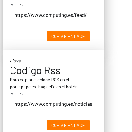
RSS link
COPIAR ENLACE
close
Código Rss
Para copiar el enlace RSS en el
portapapeles, haga clic en el botón.
RSS link
COPIAR ENLACE