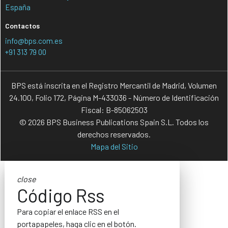
España
Contactos
info@bps.com.es
+91 313 79 00
BPS está inscrita en el Registro Mercantil de Madrid, Volumen
24.100, Folio 172, Página M-433036 - Número de Identificación
Fiscal: B-85062503
© 2026 BPS Business Publications Spain S.L. Todos los
derechos reservados.
Mapa del Sitio
close
Código Rss
Para copiar el enlace RSS en el
portapapeles, haga clic en el botón.