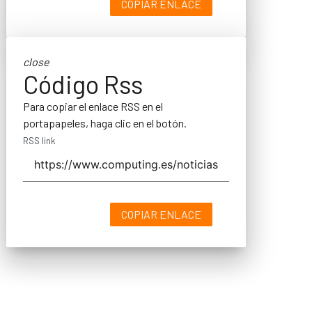
COPIAR ENLACE
close
Código Rss
Para copiar el enlace RSS en el
portapapeles, haga clic en el botón.
RSS link
COPIAR ENLACE