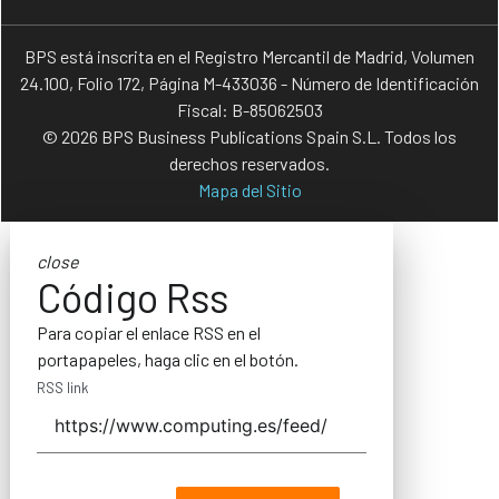
BPS está inscrita en el Registro Mercantil de Madrid, Volumen
24.100, Folio 172, Página M-433036 - Número de Identificación
Fiscal: B-85062503
© 2026 BPS Business Publications Spain S.L. Todos los
derechos reservados.
Mapa del Sitio
close
Código Rss
Para copiar el enlace RSS en el
portapapeles, haga clic en el botón.
RSS link