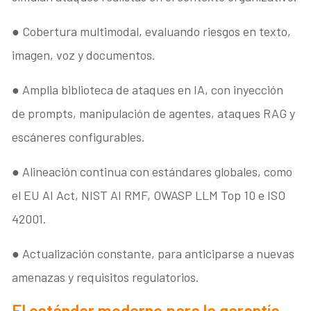
● Cobertura multimodal, evaluando riesgos en texto,
imagen, voz y documentos.
● Amplia biblioteca de ataques en IA, con inyección
de prompts, manipulación de agentes, ataques RAG y
escáneres configurables.
● Alineación continua con estándares globales, como
el EU AI Act, NIST AI RMF, OWASP LLM Top 10 e ISO
42001.
● Actualización constante, para anticiparse a nuevas
amenazas y requisitos regulatorios.
El estándar moderno para la garantía