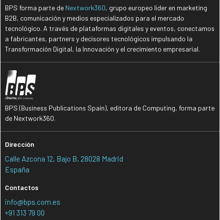
BPS forma parte de
Nextwork360
, grupo europeo líder en marketing
B2B, comunicación y medios especializados para el mercado
tecnológico. A través de plataformas digitales y eventos, conectamos
a fabricantes, partners y decisores tecnológicos impulsando la
Transformación Digital, la Innovación y el crecimiento empresarial.
BPS (Business Publications Spain), editora de Computing, forma parte
de Nextwork360.
Dirección
Calle Azcona 12, Bajo B, 28028 Madrid
España
Contactos
info@bps.com.es
+91 313 79 00