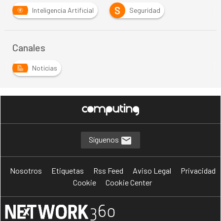
S
Inteligencia Artificial
Seguridad
Canales
Noticias
Síguenos
Nosotros
Etiquetas
Rss Feed
Aviso Legal
Privacidad
Cookie
Cookie Center