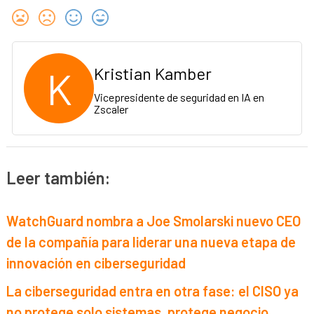
K
Kristian Kamber
Vicepresidente de seguridad en IA en
Zscaler
Leer también:
WatchGuard nombra a Joe Smolarski nuevo CEO
de la compañía para liderar una nueva etapa de
innovación en ciberseguridad
La ciberseguridad entra en otra fase: el CISO ya
no protege solo sistemas, protege negocio