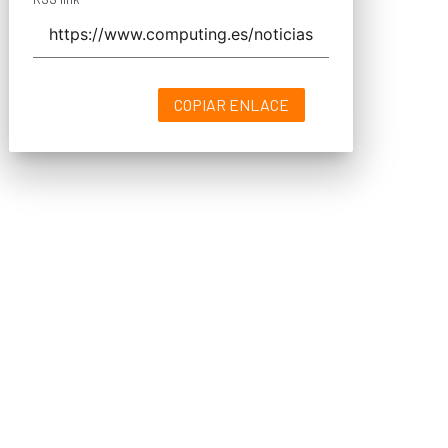
COPIAR ENLACE