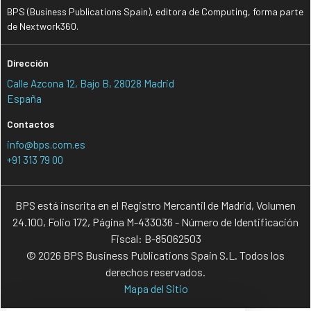
BPS (Business Publications Spain), editora de Computing, forma parte
de Nextwork360.
Dirección
Calle Azcona 12, Bajo B, 28028 Madrid
España
Contactos
info@bps.com.es
+91 313 79 00
BPS está inscrita en el Registro Mercantil de Madrid, Volumen
24.100, Folio 172, Página M-433036 - Número de Identificación
Fiscal: B-85062503
© 2026 BPS Business Publications Spain S.L. Todos los
derechos reservados.
Mapa del Sitio