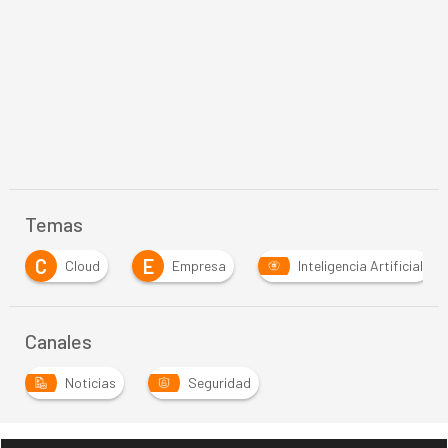
Temas
E
K
Empresa
Inteligencia Artificial
Kubernet
…
Canales
Noticias
Seguridad