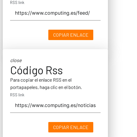
RSS link
COPIAR ENLACE
close
Código Rss
Para copiar el enlace RSS en el
portapapeles, haga clic en el botón.
RSS link
COPIAR ENLACE