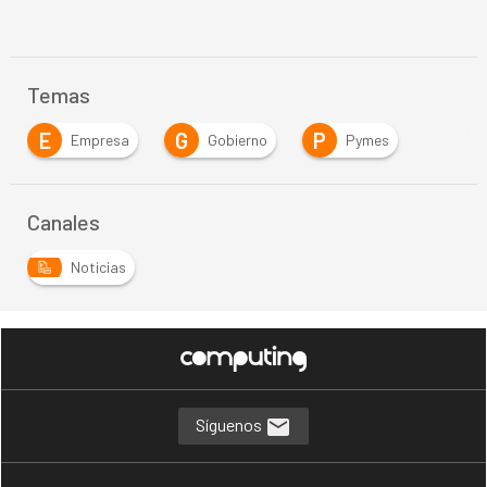
Temas
E
G
P
Empresa
Gobierno
Pymes
Canales
Noticias
Síguenos