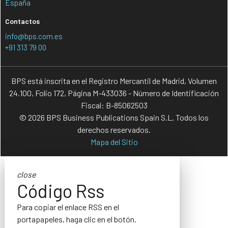
España
Contactos
info@bps.com.es
+91 313 79 00
BPS está inscrita en el Registro Mercantil de Madrid, Volumen
24.100, Folio 172, Página M-433036 - Número de Identificación
Fiscal: B-85062503
© 2026 BPS Business Publications Spain S.L. Todos los
derechos reservados.
Mapa del Sitio
close
Código Rss
Para copiar el enlace RSS en el
portapapeles, haga clic en el botón.