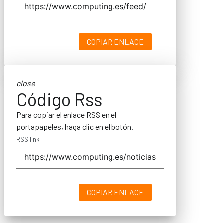
COPIAR ENLACE
close
Código Rss
Para copiar el enlace RSS en el
portapapeles, haga clic en el botón.
RSS link
COPIAR ENLACE