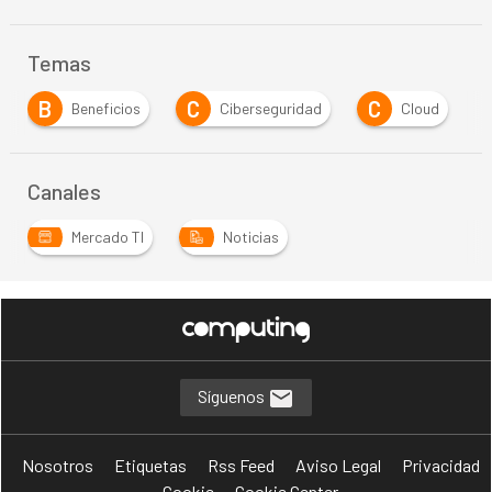
Temas
C
C
E
E
Ciberseguridad
Cloud
Empresa
…
Canales
Mercado TI
Noticias
Síguenos
Nosotros
Etiquetas
Rss Feed
Aviso Legal
Privacidad
Cookie
Cookie Center