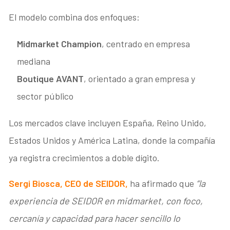
El modelo combina dos enfoques:
Midmarket Champion
, centrado en empresa
mediana
Boutique AVANT
, orientado a gran empresa y
sector público
Los mercados clave incluyen España, Reino Unido,
Estados Unidos y América Latina, donde la compañía
ya registra crecimientos a doble dígito.
Sergi Biosca, CEO de SEIDOR
,
ha afirmado que
“la
experiencia de SEIDOR en midmarket, con foco,
cercanía y capacidad para hacer sencillo lo