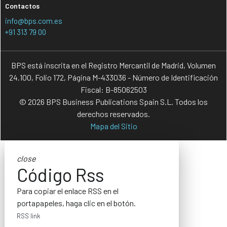
Contactos
info@bps.com.es
+91 313 79 00
BPS está inscrita en el Registro Mercantil de Madrid, Volumen
24.100, Folio 172, Página M-433036 - Número de Identificación
Fiscal: B-85062503
© 2026 BPS Business Publications Spain S.L. Todos los
derechos reservados.
Mapa del Sitio
close
Código Rss
Para copiar el enlace RSS en el
portapapeles, haga clic en el botón.
RSS link