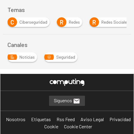
Temas
C
R
R
Ciberseguridad
Redes
Redes Sociales
Canales
Noticias
Seguridad
Síguenos
Nosotros
Etiquetas
Rss Feed
Aviso Legal
Privacidad
Cookie
Cookie Center