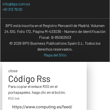
info@bps.com.es
+91 313 79 00
BPS está inscrita en el Registro Mercantil de Madrid, Volumen
24.100, Folio 172, Página M-433036 - Número de Identificación
Fiscal: B-85062503
© 2026 BPS Business Publications Spain S.L. Todos los
derechos reservados.
Mapa del Sitio
close
Código Rss
Para copiar el enlace RSS en el
portapapeles, haga clic en el botón.
RSS link