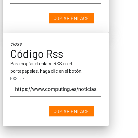
COPIAR ENLACE
close
Código Rss
Para copiar el enlace RSS en el
portapapeles, haga clic en el botón.
RSS link
COPIAR ENLACE