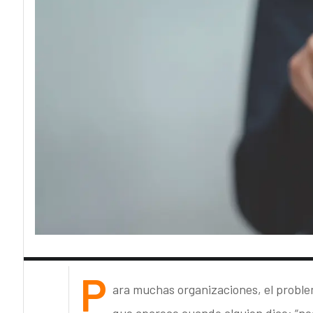
P
ara muchas organizaciones, el problema
que aparece cuando alguien dice: “ne