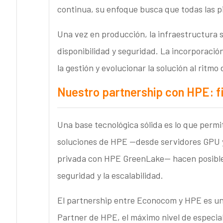
continua, su enfoque busca que todas las 
Una vez en producción, la infraestructura 
disponibilidad y seguridad. La incorporaci
la gestión y evolucionar la solución al ritmo 
Nuestro partnership con HPE: fi
Una base tecnológica sólida es lo que permit
soluciones de HPE —desde servidores GPU 
privada con HPE GreenLake— hacen posible e
seguridad y la escalabilidad.
El partnership entre Econocom y HPE es un
Partner de HPE, el máximo nivel de especial