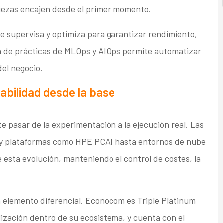
piezas encajen desde el primer momento.
se supervisa y optimiza para garantizar rendimiento,
ón de prácticas de MLOps y AIOps permite automatizar
del negocio.
abilidad desde la base
e pasar de la experimentación a la ejecución real. Las
y plataformas como HPE PCAI hasta entornos de nube
sta evolución, manteniendo el control de costes, la
 elemento diferencial. Econocom es Triple Platinum
ización dentro de su ecosistema, y cuenta con el