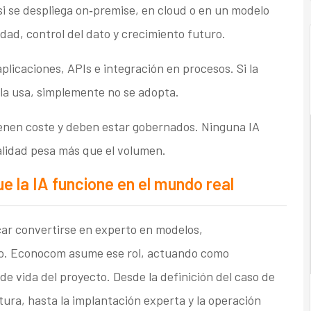
i se despliega on‑premise, en cloud o en un modelo
dad, control del dato y crecimiento futuro.
plicaciones, APIs e integración en procesos. Si la
 la usa, simplemente no se adopta.
 tienen coste y deben estar gobernados. Ninguna IA
alidad pesa más que el volumen.
e la IA funcione en el mundo real
car convertirse en experto en modelos,
po. Econocom asume ese rol, actuando como
o de vida del proyecto. Desde la definición del caso de
tura, hasta la implantación experta y la operación