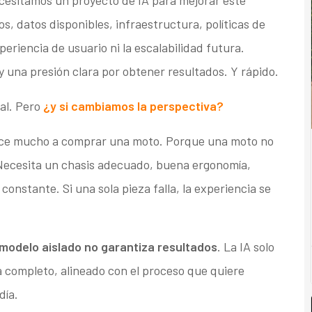
s, datos disponibles, infraestructura, políticas de
periencia de usuario ni la escalabilidad futura.
 una presión clara por obtener resultados. Y rápido.
ial. Pero
¿y si cambiamos la perspectiva?
ece mucho a comprar una moto. Porque una moto no
 Necesita un chasis adecuado, buena ergonomía,
onstante. Si una sola pieza falla, la experiencia se
modelo aislado no garantiza resultados
. La IA solo
 completo, alineado con el proceso que quiere
día.