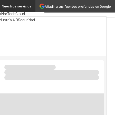
Nuestros servicios
Añadir a tus fuentes preferidas en Google
alytics
a
MarTech
Cloud
dustria 4.0
Seguridad