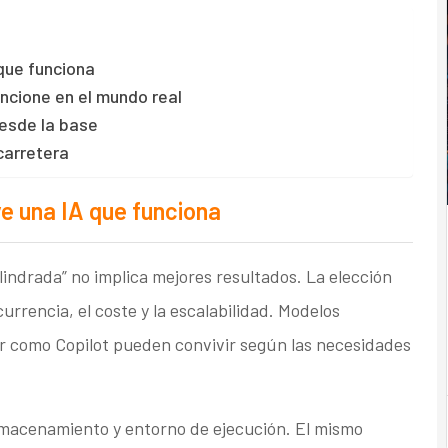
que funciona
uncione en el mundo real
desde la base
 carretera
e una IA que funciona
lindrada” no implica mejores resultados. La elección
urrencia, el coste y la escalabilidad. Modelos
r como Copilot pueden convivir según las necesidades
almacenamiento y entorno de ejecución. El mismo