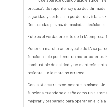
proceso”. De repente hay que decidir modelo
seguridad y costes, sin perder de vista la ex
Demasiadas piezas, demasiadas decisiones y
Este es el verdadero reto de la IA empresar
Poner en marcha un proyecto de IA se par
funciona solo por tener un motor potente.
combustible de calidad y un mantenimiento c
resiente… o la moto no arranca.
Con la IA ocurre exactamente lo mismo.
Un 
funciona cuando se diseña como un sistema
mejorar y preparado para operar en el día a 