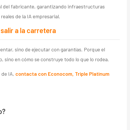
l del fabricante, garantizando infraestructuras
reales de la IA empresarial.
salir a la carretera
mentar, sino de ejecutar con garantías. Porque el
o, sino en cómo se construye todo lo que lo rodea.
 de IA,
contacta con Econocom, Triple Platinum
o?