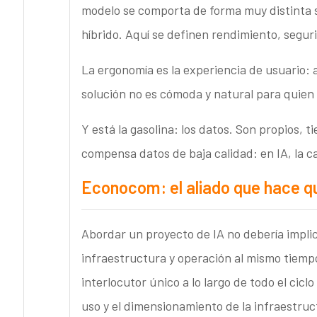
modelo se comporta de forma muy distinta s
híbrido. Aquí se definen rendimiento, seguri
La ergonomía es la experiencia de usuario: a
solución no es cómoda y natural para quien
Y está la gasolina: los datos. Son propios,
compensa datos de baja calidad: en IA, la c
Econocom: el aliado que hace qu
Abordar un proyecto de IA no debería impli
infraestructura y operación al mismo tiem
interlocutor único a lo largo de todo el cicl
uso y el dimensionamiento de la infraestruc