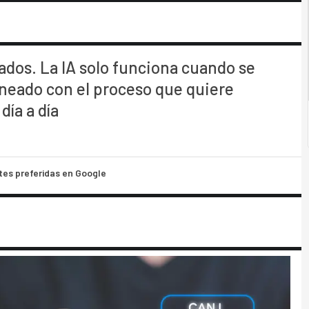
ados. La IA solo funciona cuando se
neado con el proceso que quiere
día a día
tes preferidas en Google