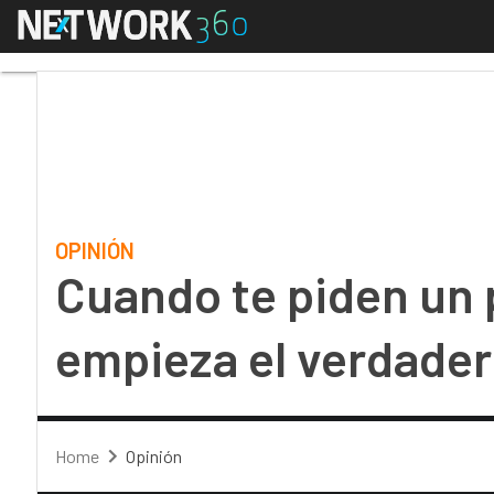
Menú
Cuando te piden un pr
OPINIÓN
Cuando te piden un 
empieza el verdader
Home
Opinión