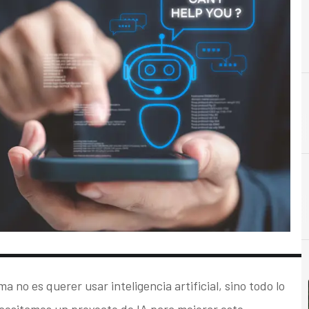
A
Almacenamiento
 no es querer usar inteligencia artificial, sino todo lo
cesitamos un proyecto de IA para mejorar este