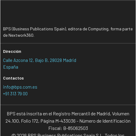
BPS (Business Publications Spain), editora de Computing, forma parte
de Nextwork360.
Dirección
Calle Azcona 12, Bajo B, 28028 Madrid
España
Contactos
info@bps.com.es
+91 313 79 00
BPS está inscrita en el Registro Mercantil de Madrid, Volumen
24.100, Folio 172, Página M-433036 - Número de Identificación
Fiscal: B-85062503
© 2026 BPS Business Publications Spain S.L. Todos los