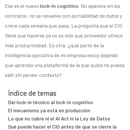
Ese es el nuevo
lock-in cognitivo
. No aparece en los
contratos, no se resuelve con portabilidad de datos y
crece cada semana que pasa. La pregunta que el CIO
tiene que hacerse ya no es solo qué proveedor ofrece
más productividad. Es otra: ¿qué parte de la
inteligencia operativa de mi empresa estoy dejando
que aprenda una plataforma de la que quizá no pueda
salir sin perder contexto?
Índice de temas
Del lock-in técnico al lock-in cognitivo
El mecanismo ya está en producción
Lo que no cubre ni el AI Act ni la Ley de Datos
Qué puede hacer el CIO antes de que se cierre la