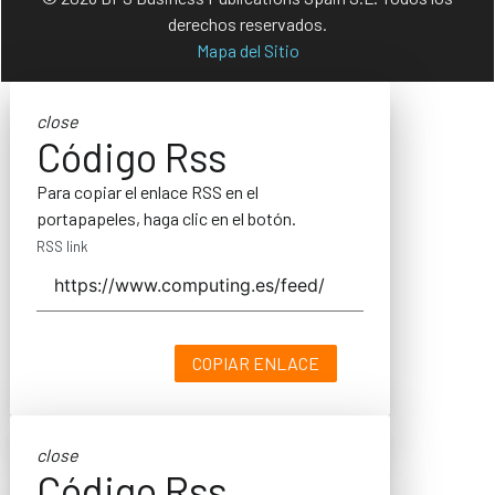
derechos reservados.
Mapa del Sitio
close
Código Rss
Para copiar el enlace RSS en el
portapapeles, haga clic en el botón.
RSS link
COPIAR ENLACE
close
Código Rss