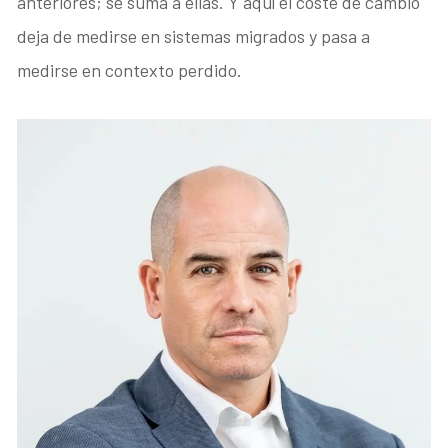
anteriores; se suma a ellas. Y aquí el coste de cambio
deja de medirse en sistemas migrados y pasa a
medirse en contexto perdido.