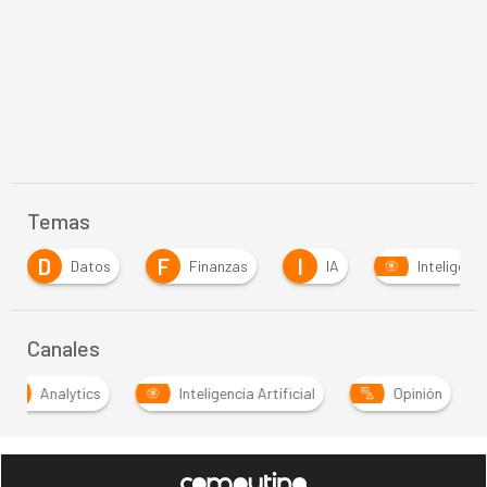
Temas
F
I
Finanzas
IA
Inteligencia Artificial
Canales
Analytics
Inteligencia Artificial
Opinión