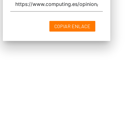
COPIAR ENLACE