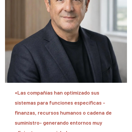
«Las compañías han optimizado sus
sistemas para funciones específicas -
finanzas, recursos humanos o cadena de
suministro- generando entornos muy