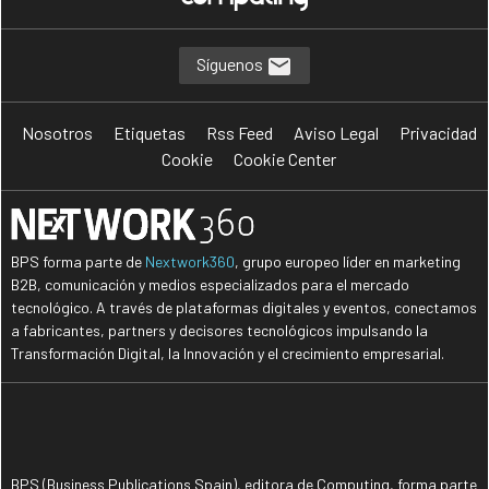
Síguenos
Nosotros
Etiquetas
Rss Feed
Aviso Legal
Privacidad
Cookie
Cookie Center
BPS forma parte de
Nextwork360
, grupo europeo líder en marketing
B2B, comunicación y medios especializados para el mercado
tecnológico. A través de plataformas digitales y eventos, conectamos
a fabricantes, partners y decisores tecnológicos impulsando la
Transformación Digital, la Innovación y el crecimiento empresarial.
BPS (Business Publications Spain), editora de Computing, forma parte