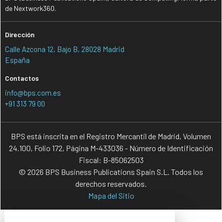
de Nextwork360.
Dirección
Calle Azcona 12, Bajo B, 28028 Madrid
España
Contactos
info@bps.com.es
+91 313 79 00
BPS está inscrita en el Registro Mercantil de Madrid, Volumen
24.100, Folio 172, Página M-433036 - Número de Identificación
Fiscal: B-85062503
© 2026 BPS Business Publications Spain S.L. Todos los
derechos reservados.
Mapa del Sitio