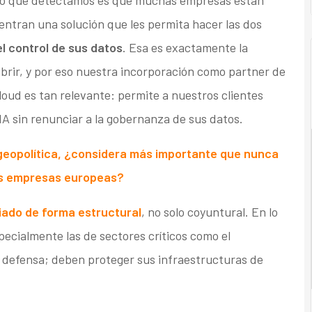
Lo que detectamos es que muchas empresas están
ntran una solución que les permita hacer las dos
l control de sus datos
. Esa es exactamente la
brir, y por eso nuestra incorporación como partner de
ud es tan relevante: permite a nuestros clientes
 IA sin renunciar a la gobernanza de sus datos.
geopolítica, ¿considera más importante que nunca
las empresas europeas?
iado de forma estructural
, no solo coyuntural. En lo
ecialmente las de sectores críticos como el
 de defensa; deben proteger sus infraestructuras de