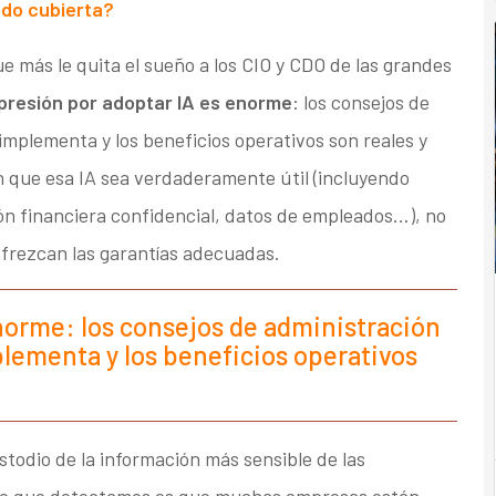
odo cubierta?
e más le quita el sueño a los CIO y CDO de las grandes
 presión por adoptar IA es enorme
: los consejos de
implementa y los beneficios operativos son reales y
n que esa IA sea verdaderamente útil (incluyendo
ión financiera confidencial, datos de empleados…), no
frezcan las garantías adecuadas.
norme: los consejos de administración
plementa y los beneficios operativos
todio de la información más sensible de las