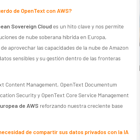
cuerdo de OpenText con AWS?
ean Sovereign Cloud
es un hito clave y nos permite
uciones de nube soberana híbrida en Europa,
ad de aprovechar las capacidades de la nube de Amazon
tos sensibles y su gestión dentro de las fronteras
Text Content Management, OpenText Documentum
cation Security y OpenText Core Service Management
 europea de AWS
reforzando nuestra creciente base
ecesidad de compartir sus datos privados con la IA