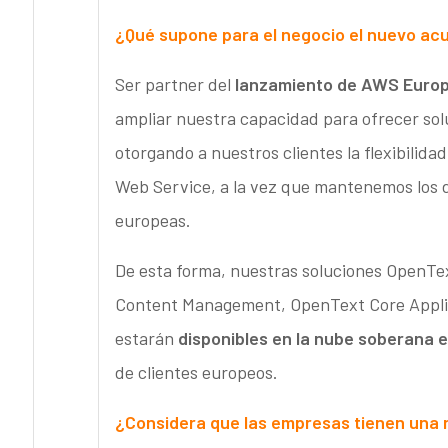
¿Qué supone para el negocio el nuevo a
Ser partner del
lanzamiento de AWS Europ
ampliar nuestra capacidad para ofrecer sol
otorgando a nuestros clientes la flexibilid
Web Service, a la vez que mantenemos los da
europeas.
De esta forma, nuestras soluciones Open
Content Management, OpenText Core Appli
estarán
disponibles en la nube soberana
de clientes europeos.
¿Considera que las empresas tienen una n