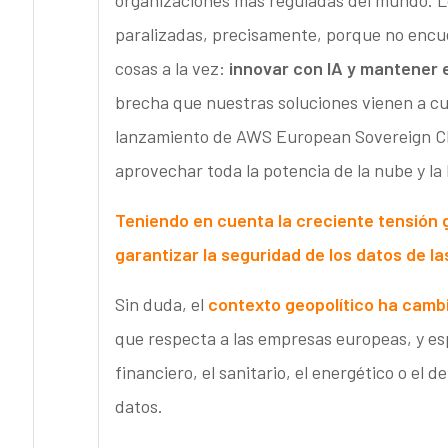
organizaciones más reguladas del mundo. 
paralizadas, precisamente, porque no encue
cosas a la vez:
innovar con IA y mantener e
brecha que nuestras soluciones vienen a cu
lanzamiento de AWS European Sovereign Clo
aprovechar toda la potencia de la nube y la
Teniendo en cuenta la creciente tensión 
garantizar la seguridad de los datos de 
Sin duda, el
contexto geopolítico ha camb
que respecta a las empresas europeas, y esp
financiero, el sanitario, el energético o el
datos.