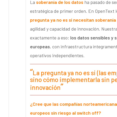
La
soberanía de los datos
ha pasado de ser
estratégica de primer orden. En OpenText l
pregunta ya no es si necesitan soberanía
agilidad y capacidad de innovación. Nuestr
exactamente a eso:
los datos sensibles y
europeas
, con infraestructura íntegrament
operativos independientes.
La pregunta ya no es si (las e
sino cómo implementarla sin pe
innovación
¿Cree que las compañías norteamericanas
europeos sin riesgo al switch off?