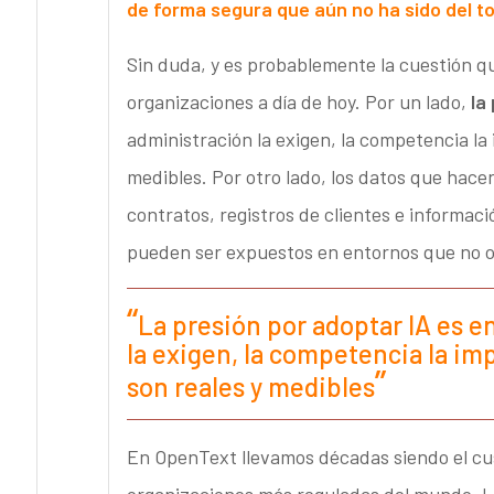
de forma segura que aún no ha sido del t
Sin duda, y es probablemente la cuestión qu
organizaciones a día de hoy. Por un lado,
la
administración la exigen, la competencia la 
medibles. Por otro lado, los datos que hace
contratos, registros de clientes e informac
pueden ser expuestos en entornos que no o
La presión por adoptar IA es e
la exigen, la competencia la im
son reales y medibles
En OpenText llevamos décadas siendo el cus