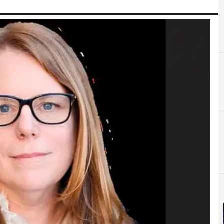
A
Acuerdos