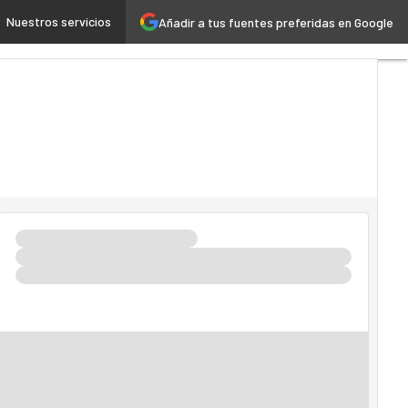
permita innovar con IA y mantener el control de sus datos
Nuestros servicios
Añadir a tus fuentes preferidas en Google