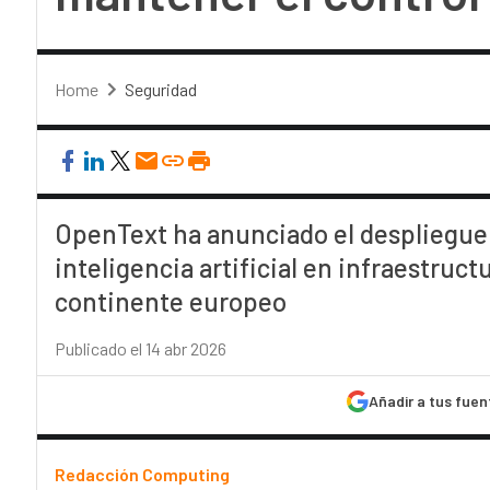
Home
Seguridad
OpenText ha anunciado el despliegue 
inteligencia artificial en infraestruc
continente europeo
Publicado el 14 abr 2026
Añadir a tus fuen
Redacción Computing