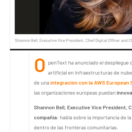
Shannon Bell, Executive Vice President, Chief Digital Officer and C
O
penText ha anunciado el despliegue de
artificial en infraestructuras de nub
de una
integración con la AWS European 
las organizaciones europeas puedan
innova
Shannon Bell, Executive Vice President, Chi
compañía
; habla sobre la importancia de l
dentro de las fronteras comunitarias.