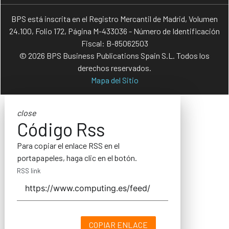
BPS está inscrita en el Registro Mercantil de Madrid, Volumen
24.100, Folio 172, Página M-433036 - Número de Identificación
Fiscal: B-85062503
© 2026 BPS Business Publications Spain S.L. Todos los
derechos reservados.
Mapa del Sitio
close
Código Rss
Para copiar el enlace RSS en el
portapapeles, haga clic en el botón.
RSS link
COPIAR ENLACE