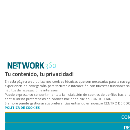
Tu contenido, tu privacidad!
En esta página web utilizamos cookies técnicas que son necesarias para la navega
experiencia de navegación, para facilitar la interacción con nuestras funciones 
hábitos de navegación e intereses.
Puede expresar su consentimiento a la instalación de cookies de perfiles haci
configurar las preferencias de cookies haciendo clic en CONFIGURAR.
Siempre puede gestionar sus preferencias entrando en nuestro CENTRO DE COOKI
POLÍTICA DE COOKIES
.
CO
RE