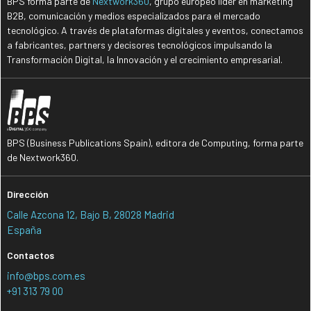
BPS forma parte de
Nextwork360
, grupo europeo líder en marketing
B2B, comunicación y medios especializados para el mercado
tecnológico. A través de plataformas digitales y eventos, conectamos
a fabricantes, partners y decisores tecnológicos impulsando la
Transformación Digital, la Innovación y el crecimiento empresarial.
BPS (Business Publications Spain), editora de Computing, forma parte
de Nextwork360.
Dirección
Calle Azcona 12, Bajo B, 28028 Madrid
España
Contactos
info@bps.com.es
+91 313 79 00