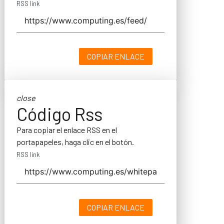
RSS link
COPIAR ENLACE
close
Código Rss
Para copiar el enlace RSS en el
portapapeles, haga clic en el botón.
RSS link
COPIAR ENLACE