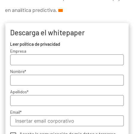
en analítica predictiva.
Descarga el whitepaper
Leer política de privacidad
Empresa
Nombre
*
Apellidos
*
Email
*
Acepto la comunicación de mis datos a terceros