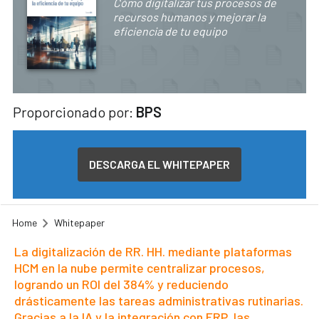
Cómo digitalizar tus procesos de
recursos humanos y mejorar la
eficiencia de tu equipo
Proporcionado por:
BPS
DESCARGA EL WHITEPAPER
Home
Whitepaper
La digitalización de RR. HH. mediante plataformas
HCM en la nube permite centralizar procesos,
logrando un ROI del 384% y reduciendo
drásticamente las tareas administrativas rutinarias.
Gracias a la IA y la integración con ERP, las