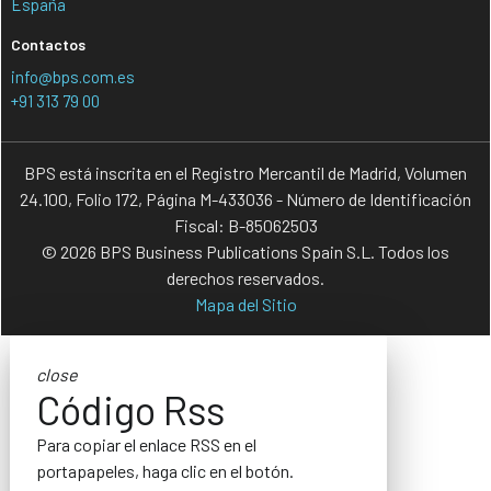
España
Contactos
info@bps.com.es
+91 313 79 00
BPS está inscrita en el Registro Mercantil de Madrid, Volumen
24.100, Folio 172, Página M-433036 - Número de Identificación
Fiscal: B-85062503
© 2026 BPS Business Publications Spain S.L. Todos los
derechos reservados.
Mapa del Sitio
close
Código Rss
Para copiar el enlace RSS en el
portapapeles, haga clic en el botón.