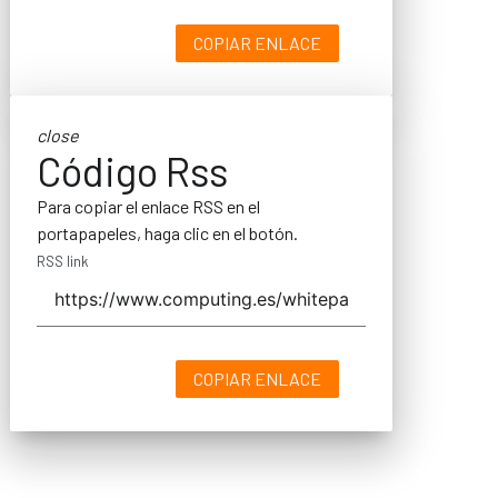
COPIAR ENLACE
close
Código Rss
Para copiar el enlace RSS en el
portapapeles, haga clic en el botón.
RSS link
COPIAR ENLACE