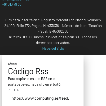
+91 313 79 00
BPS está inscrita en el Registro Mercantil de Madrid, Volumen
24.100, Folio 172, Página M-433036 - Número de Identificación
Fiscal: B-85062503
© 2026 BPS Business Publications Spain S.L. Todos los
derechos reservados.
Mapa del Sitio
close
Código Rss
Para copiar el enlace RSS en el
portapapeles, haga clic en el botón.
RSS link