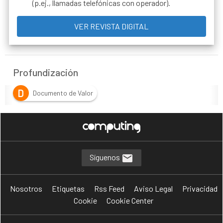
(p.ej., llamadas telefónicas con operador).
Profundización
D
Documento de Valor
Síguenos
Nosotros
Etiquetas
Rss Feed
Aviso Legal
Privacidad
Cookie
Cookie Center