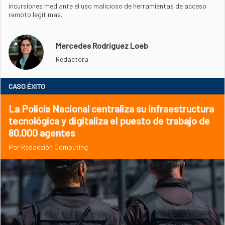
incursiones mediante el uso malicioso de herramientas de acceso
remoto legítimas.
Mercedes Rodríguez Loeb
Redactora
CASO ÉXITO
La Policía Nacional centraliza su infraestructura
tecnológica y digitaliza el puesto de trabajo de
80.000 agentes
Por Redacción Computing