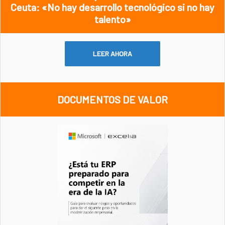
Ceuta: «No hay desarrollo tecnológico si no hay
talento»
LEER AHORA
DOCUMENTOS DE VALOR