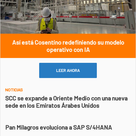
Así está Cosentino redefiniendo su modelo
operativo con IA
LEER AHORA
NOTICIAS
SCC se expande a Oriente Medio con una nueva
sede en los Emiratos Árabes Unidos
Pan Milagros evoluciona a SAP S/4HANA