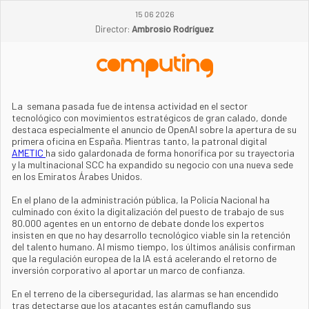
15 06 2026
Director:
Ambrosio Rodríguez
La semana pasada fue de intensa actividad en el sector
tecnológico con movimientos estratégicos de gran calado, donde
destaca especialmente el anuncio de OpenAI sobre la apertura de su
primera oficina en España. Mientras tanto, la patronal digital
AMETIC
ha sido galardonada de forma honorífica por su trayectoria
y la multinacional SCC ha expandido su negocio con una nueva sede
en los Emiratos Árabes Unidos.
En el plano de la administración pública, la Policía Nacional ha
culminado con éxito la digitalización del puesto de trabajo de sus
80.000 agentes en un entorno de debate donde los expertos
insisten en que no hay desarrollo tecnológico viable sin la retención
del talento humano. Al mismo tiempo, los últimos análisis confirman
que la regulación europea de la IA está acelerando el retorno de
inversión corporativo al aportar un marco de confianza.
En el terreno de la ciberseguridad, las alarmas se han encendido
tras detectarse que los atacantes están camuflando sus