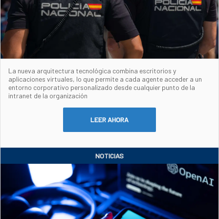
La nueva arquitectura tecnológica combina escritorios y
aplicaciones virtuales, lo que permite a cada agente acceder a un
entorno corporativo personalizado desde cualquier punto de la
intranet de la organización
LEER AHORA
NOTICIAS