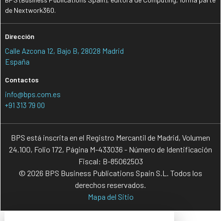
de Nextwork360.
Dirección
Calle Azcona 12, Bajo B, 28028 Madrid
España
Contactos
info@bps.com.es
+91 313 79 00
BPS está inscrita en el Registro Mercantil de Madrid, Volumen
24.100, Folio 172, Página M-433036 - Número de Identificación
Fiscal: B-85062503
© 2026 BPS Business Publications Spain S.L. Todos los
derechos reservados.
Mapa del Sitio