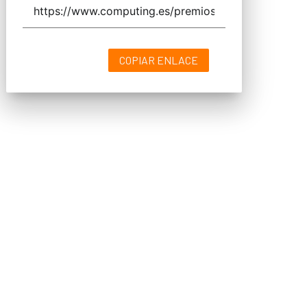
COPIAR ENLACE