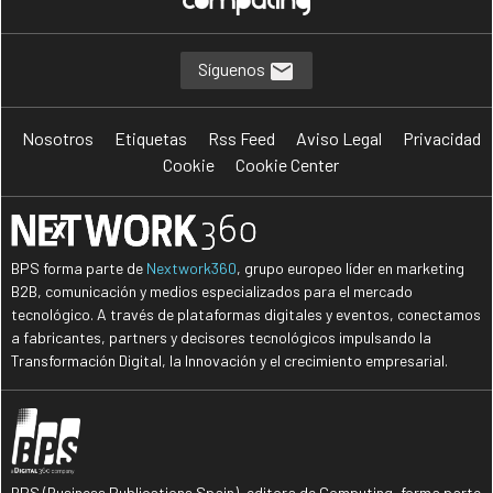
Síguenos
Nosotros
Etiquetas
Rss Feed
Aviso Legal
Privacidad
Cookie
Cookie Center
BPS forma parte de
Nextwork360
, grupo europeo líder en marketing
B2B, comunicación y medios especializados para el mercado
tecnológico. A través de plataformas digitales y eventos, conectamos
a fabricantes, partners y decisores tecnológicos impulsando la
Transformación Digital, la Innovación y el crecimiento empresarial.
BPS (Business Publications Spain), editora de Computing, forma parte