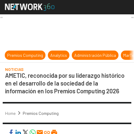
AMETIC, reconocida por su liderazg
Premios Computing
Analytics
Administración Pública
MarTe
NOTICIAS
AMETIC, reconocida por su liderazgo histórico
en el desarrollo de la sociedad de la
información en los Premios Computing 2026
Home
Premios Computing