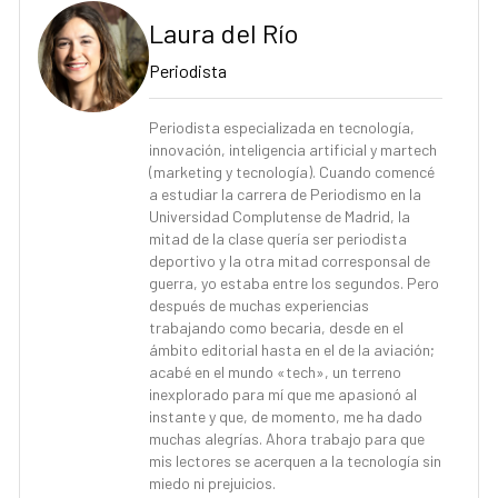
Laura del Río
Periodista
Periodista especializada en tecnología,
innovación, inteligencia artificial y martech
(marketing y tecnología). Cuando comencé
a estudiar la carrera de Periodismo en la
Universidad Complutense de Madrid, la
mitad de la clase quería ser periodista
deportivo y la otra mitad corresponsal de
guerra, yo estaba entre los segundos. Pero
después de muchas experiencias
trabajando como becaria, desde en el
ámbito editorial hasta en el de la aviación;
acabé en el mundo «tech», un terreno
inexplorado para mí que me apasionó al
instante y que, de momento, me ha dado
muchas alegrías. Ahora trabajo para que
mis lectores se acerquen a la tecnología sin
miedo ni prejuicios.