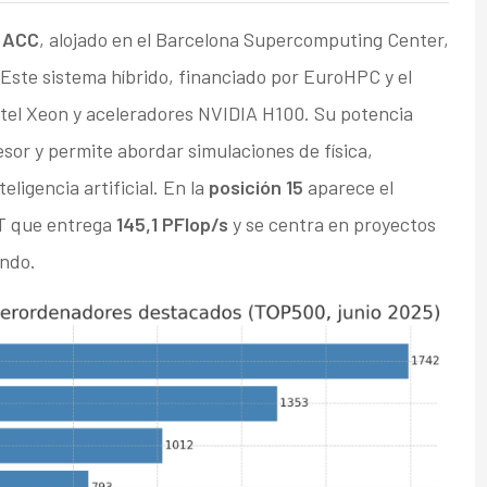
 ACC
, alojado en el Barcelona Supercomputing Center,
 Este sistema híbrido, financiado por EuroHPC y el
tel Xeon y aceleradores NVIDIA H100. Su potencia
esor y permite abordar simulaciones de física,
eligencia artificial. En la
posición 15
aparece el
T que entrega
145,1 PFlop/s
y se centra en proyectos
undo.