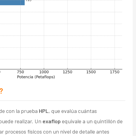
?
de con la prueba
HPL
, que evalúa cuántas
puede realizar. Un
exaflop
equivale a un quintillón de
 procesos físicos con un nivel de detalle antes