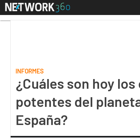
Menú
¿Cuáles son hoy los o
INFORMES
¿Cuáles son hoy lo
potentes del planeta
España?