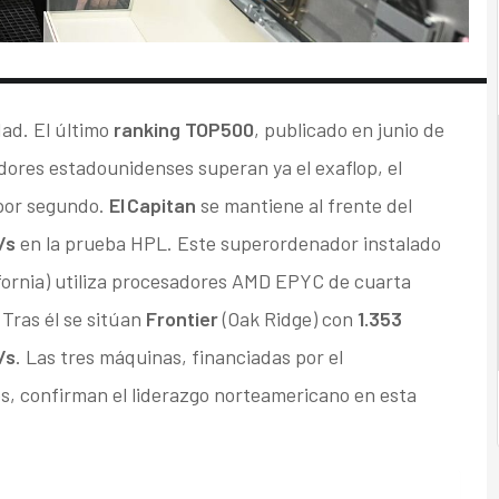
dad. El último
ranking TOP500
, publicado en junio de
ores estadounidenses superan ya el exaflop, el
 por segundo.
El Capitan
se mantiene al frente del
/s
en la prueba HPL. Este superordenador instalado
fornia) utiliza procesadores AMD EPYC de cuarta
Tras él se sitúan
Frontier
(Oak Ridge) con
1.353
/s
. Las tres máquinas, financiadas por el
, confirman el liderazgo norteamericano en esta