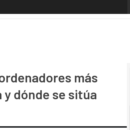
rdenadores más potentes del planeta y dónde se sitúa Espa
s ordenadores más
 y dónde se sitúa