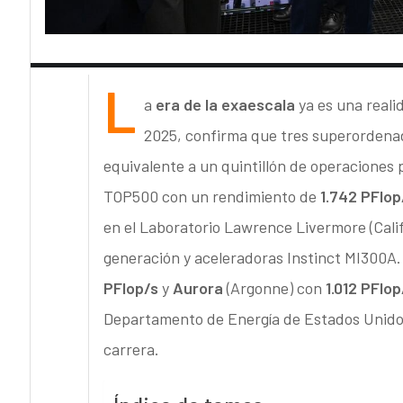
L
a
era de la exaescala
ya es una reali
2025, confirma que tres superordenad
equivalente a un quintillón de operaciones
TOP500 con un rendimiento de
1.742 PFlop
en el Laboratorio Lawrence Livermore (Cali
generación y aceleradoras Instinct MI300A. 
PFlop/s
y
Aurora
(Argonne) con
1.012 PFlop
Departamento de Energía de Estados Unidos
carrera.