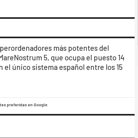
 superordenadores más potentes del
 MareNostrum 5, que ocupa el puesto 14
 el único sistema español entre los 15
tes preferidas en Google