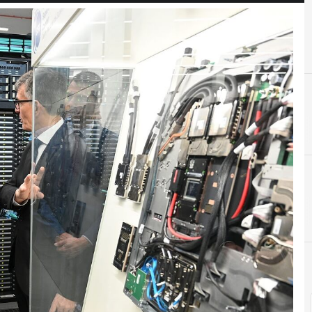
A
Almacenamiento