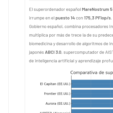
El superordenador español
MareNostrum 5
irrumpe en el
puesto 14
con
175,3 PFlop/s
.
Gobierno español, combina procesadores In
multiplica por más de trece la de su predec
biomedicina y desarrollo de algoritmos de int
japonés
ABCI 3.0
, supercomputador de AIS
de inteligencia artificial y aprendizaje prof