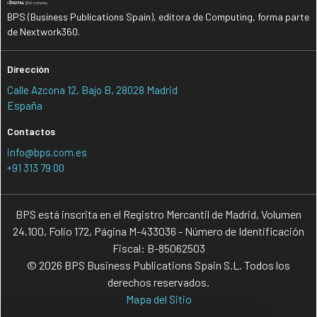
BPS (Business Publications Spain), editora de Computing, forma parte
de Nextwork360.
Dirección
Calle Azcona 12, Bajo B, 28028 Madrid
España
Contactos
info@bps.com.es
+91 313 79 00
BPS está inscrita en el Registro Mercantil de Madrid, Volumen
24.100, Folio 172, Página M-433036 - Número de Identificación
Fiscal: B-85062503
© 2026 BPS Business Publications Spain S.L. Todos los
derechos reservados.
Mapa del Sitio