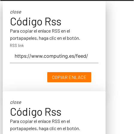
close
Código Rss
Para copiar el enlace RSS en el
portapapeles, haga clic en el botón.
RSS link
COPIAR ENLACE
close
Código Rss
Para copiar el enlace RSS en el
portapapeles, haga clic en el botón.