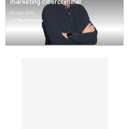
marketing cibercriminal
04 Ago 2026
por
Mario García