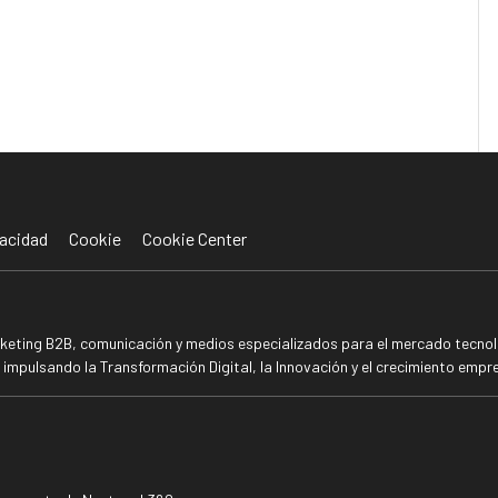
acidad
Cookie
Cookie Center
rketing B2B, comunicación y medios especializados para el mercado tecnoló
mpulsando la Transformación Digital, la Innovación y el crecimiento empre