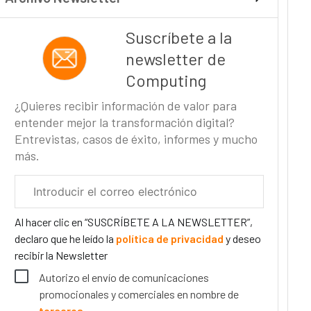
Suscríbete a la
newsletter de
Computing
¿Quieres recibir información de valor para
entender mejor la transformación digital?
Entrevistas, casos de éxito, informes y mucho
más.
Correo
electrónico
corporativo
Al hacer clic en “SUSCRÍBETE A LA NEWSLETTER”,
declaro que he leído la
política de privacidad
y deseo
recibir la Newsletter
Autorizo el envío de comunicaciones
promocionales y comerciales en nombre de
terceros