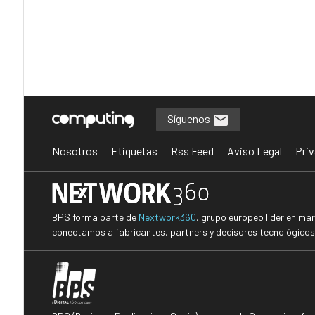
Síguenos
Nosotros
Etiquetas
Rss Feed
Aviso Legal
Priv
BPS forma parte de
Nextwork360
, grupo europeo líder en ma
conectamos a fabricantes, partners y decisores tecnológicos i