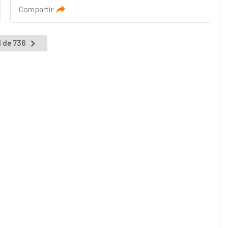
Compartir
1 de 736