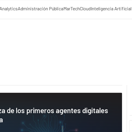
Analytics
Administración Pública
MarTech
Cloud
Inteligencia Artificial
 de los primeros agentes digitales
a