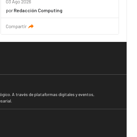
03 Ago 2026
por
Redacción Computing
Compartir
gico. A través de plataformas digitales y eventos,
sarial.