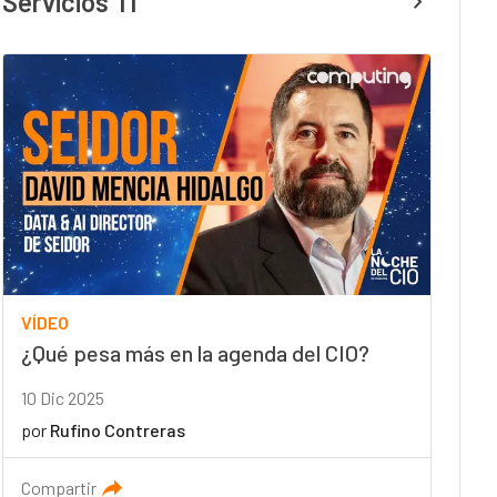
Servicios TI
VÍDEO
¿Qué pesa más en la agenda del CIO?
10 Dic 2025
por
Rufino Contreras
Compartir