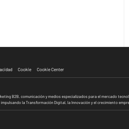
acidad
Cookie
Cookie Center
rketing B2B, comunicación y medios especializados para el mercado tecnoló
mpulsando la Transformación Digital, la Innovación y el crecimiento empre