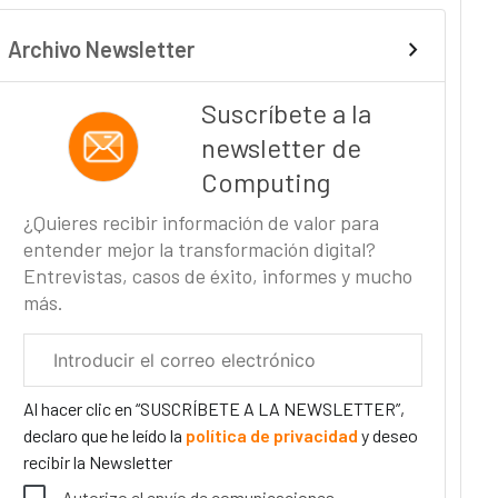
Archivo Newsletter
Suscríbete a la
newsletter de
Computing
¿Quieres recibir información de valor para
entender mejor la transformación digital?
Entrevistas, casos de éxito, informes y mucho
más.
Correo
electrónico
corporativo
Al hacer clic en “SUSCRÍBETE A LA NEWSLETTER”,
declaro que he leído la
política de privacidad
y deseo
recibir la Newsletter
Autorizo el envío de comunicaciones