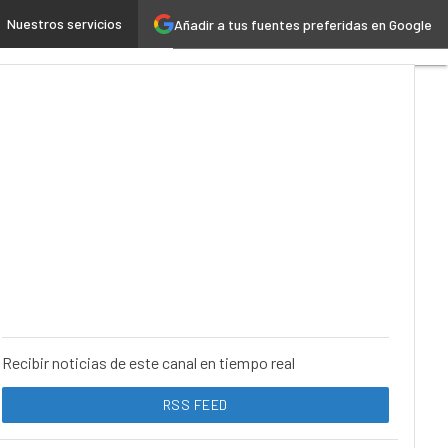
Nuestros servicios
Añadir a tus fuentes preferidas en Google
Industria 4.0
Seguridad
Recibir noticias de este canal en tiempo real
RSS FEED