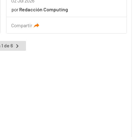
02 Jul 2026
por
Redacción Computing
Compartir
 1 de 6