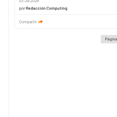
03 Jul 2026
por
Redacción Computing
Compartir
Página