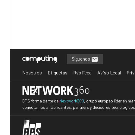
Síguenos
Nosotros
Etiquetas
Rss Feed
Aviso Legal
Priv
BPS forma parte de
Nextwork360
, grupo europeo líder en ma
conectamos a fabricantes, partners y decisores tecnológicos i