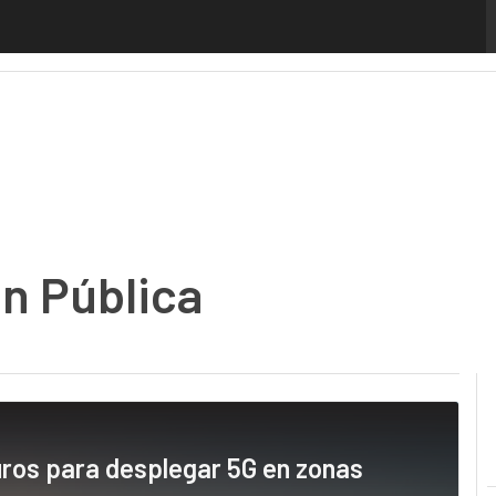
Analytics
Administración Pública
MarTech
Cloud
Inteligencia Artificial
n Pública
euros para desplegar 5G en zonas