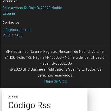
Dirección
Calle Azcona 12, Bajo B, 28028 Madrid
España
Contactos
info@bps.com.es
+91 313 79 00
BPS está inscrita en el Registro Mercantil de Madrid, Volumen
24.100, Folio 172, Página M-433036 - Número de Identificación
Fiscal: B-85062503
© 2026 BPS Business Publications Spain S.L. Todos los
derechos reservados.
Mapa del Sitio
close
Código Rss