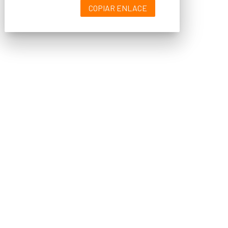
COPIAR ENLACE