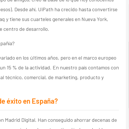
sos). Desde ahí, UiPath ha crecido hasta convertirse
aq y tiene sus cuarteles generales en Nueva York,
centro de desarrollo.
mpañía?
 variado en los últimos años, pero en el marco europeo
n 15 % de la actividad. En nuestro país contamos con
al técnico, comercial, de marketing, producto y
de éxito en España?
con Madrid Digital. Han conseguido ahorrar decenas de