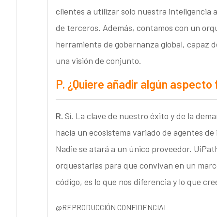
clientes a utilizar solo nuestra inteligencia 
de terceros. Además, contamos con un orque
herramienta de gobernanza global, capaz d
una visión de conjunto.
P.
¿Quiere añadir algún aspecto f
R.
Sí. La clave de nuestro éxito y de la dem
hacia un ecosistema variado de agentes de in
Nadie se atará a un único proveedor. UiPath
orquestarlas para que convivan en un marco
código, es lo que nos diferencia y lo que cr
@REPRODUCCIÓN CONFIDENCIAL