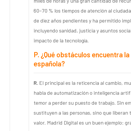
miles de horas y una gran cantidad de recu
60–70 % los tiempos de atención al ciudad
de diez años pendientes y ha permitido impl
incluyendo sanidad, justicia y asuntos soci
impacto de la tecnología.
P.
¿Qué obstáculos encuentra la 
española?
R.
El principal es la reticencia al cambio, 
habla de automatización o inteligencia artifi
temor a perder su puesto de trabajo. Sin em
sustituyen a las personas, sino que libera
valor. Madrid Digital es un buen ejemplo: g