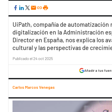
UiPath, compañía de automatización r
digitalización en la Administración e
Director en España, nos explica los av
cultural y las perspectivas de crecimi
Publicado el 24 oct 2025
Añadir a tus fuen
Carlos Marcos Venegas