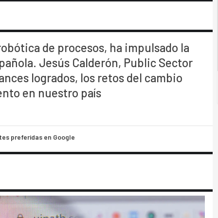
obótica de procesos, ha impulsado la
spañola. Jesús Calderón, Public Sector
ances logrados, los retos del cambio
ento en nuestro país
tes preferidas en Google