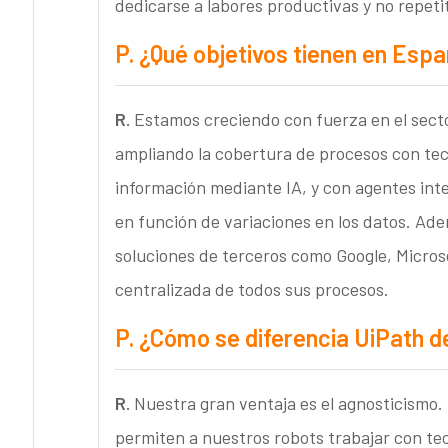
dedicarse a labores productivas y no repetit
P.
¿Qué objetivos tienen en Espa
R.
Estamos creciendo con fuerza en el secto
ampliando la cobertura de procesos con te
información mediante IA, y con agentes inte
en función de variaciones en los datos. Ad
soluciones de terceros como Google, Microsof
centralizada de todos sus procesos.
P.
¿Cómo se diferencia UiPath d
R.
Nuestra gran ventaja es el agnosticismo
permiten a nuestros robots trabajar con tec