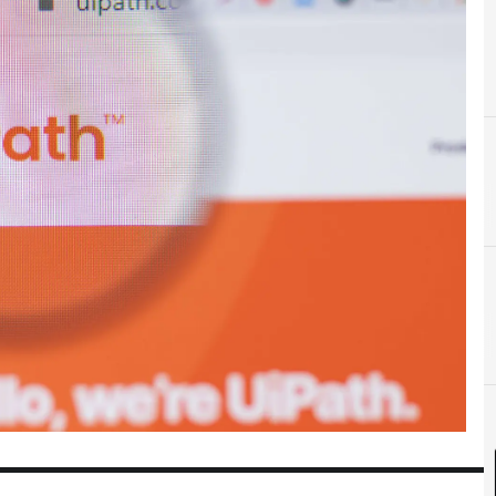
A
Automatización