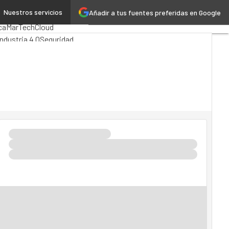
Nuestros servicios
Añadir a tus fuentes preferidas en Google
nalytics
ca
MarTech
Cloud
Industria 4.0
Seguridad