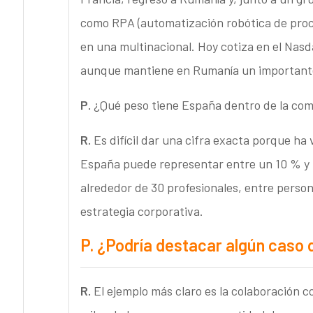
como RPA (automatización robótica de proce
en una multinacional. Hoy cotiza en el Nasd
aunque mantiene en Rumanía un importante 
P.
¿Qué peso tiene España dentro de la co
R.
Es difícil dar una cifra exacta porque ha
España puede representar entre un 10 % y u
alrededor de 30 profesionales, entre person
estrategia corporativa.
P.
¿Podría destacar algún caso 
R.
El ejemplo más claro es la colaboración 