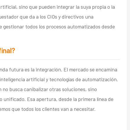
artificial, sino que pueden integrar la suya propia o la
stador que da a los CIOs y directivos una
e gestionar todos los procesos automatizados desde
inal?
anda futura es la integración. El mercado se encamina
teligencia artificial y tecnologías de automatización.
 no busca canibalizar otras soluciones, sino
 unificado. Esa apertura, desde la primera línea de
eemos que todos los clientes van a necesitar.