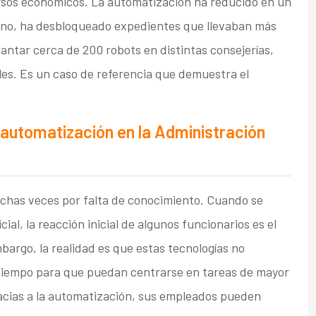
rsos económicos. La automatización ha reducido en un
ano, ha desbloqueado expedientes que llevaban más
antar cerca de 200 robots en distintas consejerías,
ales. Es un caso de referencia que demuestra el
automatización en la Administración
muchas veces por falta de conocimiento. Cuando se
cial, la reacción inicial de algunos funcionarios es el
bargo, la realidad es que estas tecnologías no
n tiempo para que puedan centrarse en tareas de mayor
racias a la automatización, sus empleados pueden