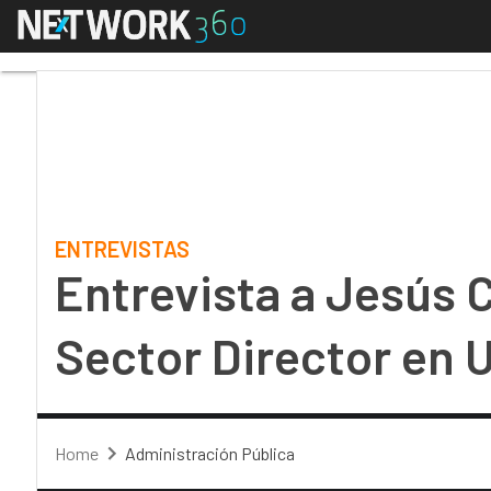
Menú
Entrevista a Jesús Ca
ENTREVISTAS
Entrevista a Jesús C
Sector Director en 
Home
Administración Pública