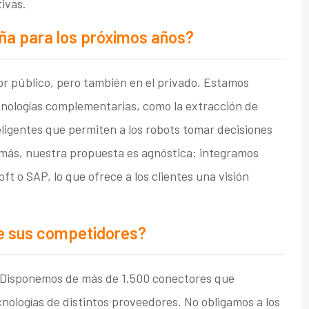
ivas.
ña para los próximos años?
r público, pero también en el privado. Estamos
cnologías complementarias, como la extracción de
ligentes que permiten a los robots tomar decisiones
emás, nuestra propuesta es agnóstica: integramos
t o SAP, lo que ofrece a los clientes una visión
e sus competidores?
. Disponemos de más de 1.500 conectores que
nologías de distintos proveedores. No obligamos a los