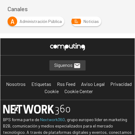
Canales
A
Administración Pública
Noticias
Síguenos
Nosotros
Etiquetas
Rss Feed
Aviso Legal
Privacidad
Cookie
Cookie Center
BPS forma parte de
Nextwork360
, grupo europeo líder en marketing
B2B, comunicación y medios especializados para el mercado
tecnológico. A través de plataformas digitales y eventos, conectamos