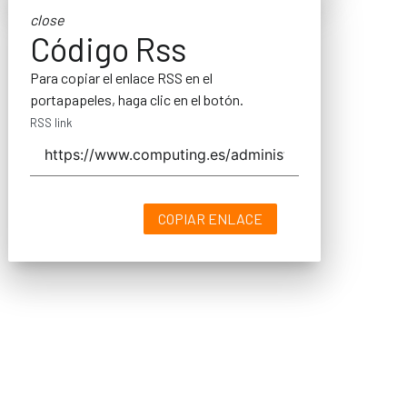
close
Código Rss
Para copiar el enlace RSS en el
portapapeles, haga clic en el botón.
RSS link
COPIAR ENLACE