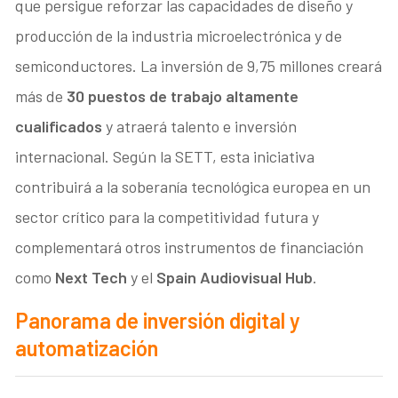
que persigue reforzar las capacidades de diseño y
producción de la industria microelectrónica y de
semiconductores. La inversión de 9,75 millones creará
más de
30 puestos de trabajo altamente
cualificados
y atraerá talento e inversión
internacional. Según la SETT, esta iniciativa
contribuirá a la soberanía tecnológica europea en un
sector crítico para la competitividad futura y
complementará otros instrumentos de financiación
como
Next Tech
y el
Spain Audiovisual Hub
.
Panorama de inversión digital y
automatización