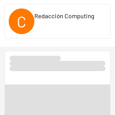
C
Redacción Computing