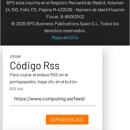
BPS está inscrita en el Registro Mercantil de Madrid, Volumen
24.100, Folio 172, Página M-433036 - Número de Identificación
Fiscal: B-85062503
© 2026 BPS Business Publications Spain S.L. Todos los
derechos reservados.
Mapa del Sitio
close
Código Rss
Para copiar el enlace RSS en el
portapapeles, haga clic en el botón.
RSS link
COPIAR ENLACE