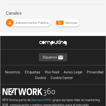
Canales
A
Administración Pública
Noticias
Síguenos
Nosotros
Etiquetas
Rss Feed
Aviso Legal
Privacidad
Cookie
Cookie Center
BPS forma parte de
Nextwork360
, grupo europeo líder en marketing
B2B, comunicación y medios especializados para el mercado