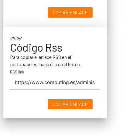
COPIAR ENLACE
close
Código Rss
Para copiar el enlace RSS en el
portapapeles, haga clic en el botón.
RSS link
COPIAR ENLACE