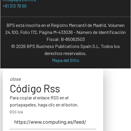
+91 313 79 00
BPS está inscrita en el Registro Mercantil de Madrid, Volumen
24.100, Folio 172, Página M-433036 - Número de Identificación
Fiscal: B-85062503
© 2026 BPS Business Publications Spain S.L. Todos los
derechos reservados.
Mapa del Sitio
close
Código Rss
Para copiar el enlace RSS en el
portapapeles, haga clic en el botón.
RSS link