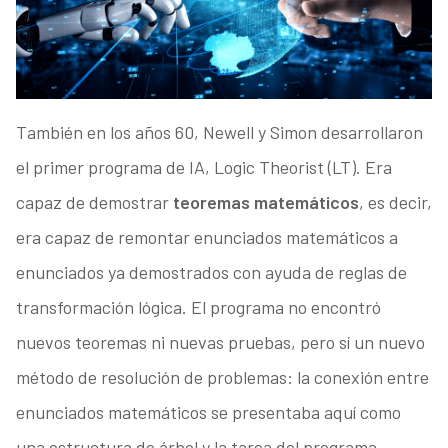
También en los años 60, Newell y Simon desarrollaron
el primer programa de IA, Logic Theorist (LT). Era
capaz de demostrar
teoremas matemáticos
, es decir,
era capaz de remontar enunciados matemáticos a
enunciados ya demostrados con ayuda de reglas de
transformación lógica. El programa no encontró
nuevos teoremas ni nuevas pruebas, pero sí un nuevo
método de resolución de problemas: la conexión entre
enunciados matemáticos se presentaba aquí como
una estructura de árbol,y la tarea del programa