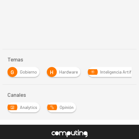
Temas
H
S
Hardware
Inteligencia Artificial
Softwar
Canales
Analytics
Opinión