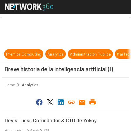
Breve historia de la inteligencia artif
Premios Computing
Analytics
Administración Pública
MarTec
Breve historia de la inteligencia artificial (I)
Home
Analytics
Devis Lussi, Cofundador & CTO de Yokoy.
Publicado el 28 Feb 2023