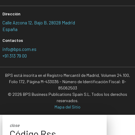
Dirección
Calle Azcona 12, Bajo B, 28028 Madrid
España
Contactos
info@bps.com.es
+91 313 79 00
BPS está inscrita en el Registro Mercantil de Madrid, Volumen 24.100,
Folio 172, Página M-433036 - Número de Identificación Fiscal: B-
85062503
© 2026 BPS Business Publications Spain S.L. Todos los derechos
reservados.
Mapa del Sitio
close
Código Rss