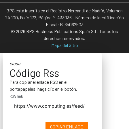
BPS está inscrita en el Registro Mercantil de Madrid, Volumen
24.100, Folio 172, Página M-433036 - Número de Identificación
Fiscal: B-85062503
© 2026 BPS Business Publications Spain S.L. Todos los
derechos reservados.
Mapa del Sitio
close
Código Rss
Para copiar el enlace RSS en el
portapapeles, haga clic en el botón.
RSS link
COPIAR ENLACE