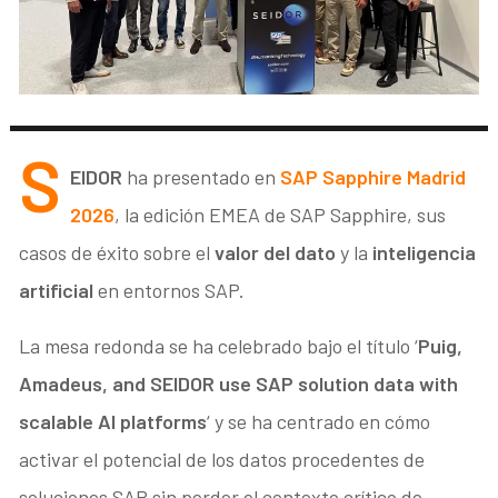
S
EIDOR
ha presentado en
SAP Sapphire Madrid
2026
, la edición EMEA de SAP Sapphire, sus
casos de éxito sobre el
valor del dato
y la
inteligencia
artificial
en entornos SAP.
La mesa redonda se ha celebrado bajo el título ‘
Puig,
Amadeus, and SEIDOR use SAP solution data with
scalable AI platforms
‘ y se ha centrado en cómo
activar el potencial de los datos procedentes de
soluciones SAP sin perder el contexto crítico de