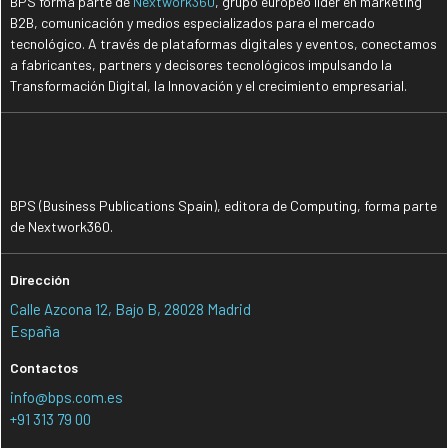
BPS forma parte de
Nextwork360
, grupo europeo líder en marketing
B2B, comunicación y medios especializados para el mercado
tecnológico. A través de plataformas digitales y eventos, conectamos
a fabricantes, partners y decisores tecnológicos impulsando la
Transformación Digital, la Innovación y el crecimiento empresarial.
BPS (Business Publications Spain), editora de Computing, forma parte
de Nextwork360.
Dirección
Calle Azcona 12, Bajo B, 28028 Madrid
España
Contactos
info@bps.com.es
+91 313 79 00