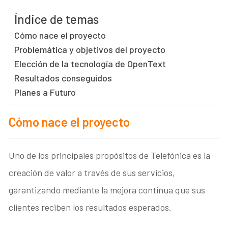
Índice de temas
Cómo nace el proyecto
Problemática y objetivos del proyecto
Elección de la tecnología de OpenText
Resultados conseguidos
Planes a Futuro
Cómo nace el proyecto
Uno de los principales propósitos de Telefónica es la
creación de valor a través de sus servicios,
garantizando mediante la mejora continua que sus
clientes reciben los resultados esperados.