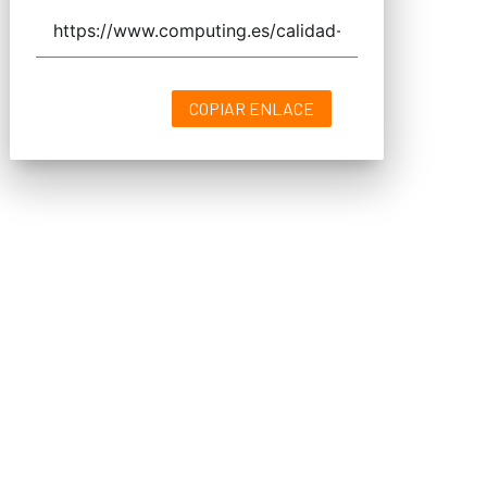
COPIAR ENLACE