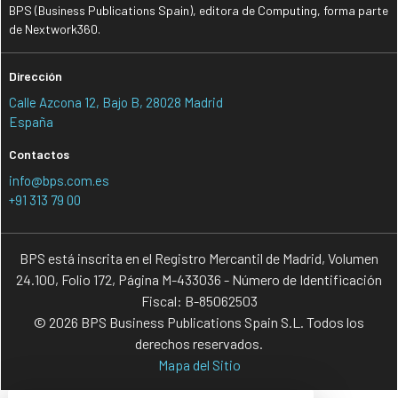
BPS (Business Publications Spain), editora de Computing, forma parte
de Nextwork360.
Dirección
Calle Azcona 12, Bajo B, 28028 Madrid
España
Contactos
info@bps.com.es
+91 313 79 00
BPS está inscrita en el Registro Mercantil de Madrid, Volumen
24.100, Folio 172, Página M-433036 - Número de Identificación
Fiscal: B-85062503
© 2026 BPS Business Publications Spain S.L. Todos los
derechos reservados.
Mapa del Sitio