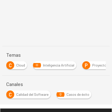
Temas
P
R
Inteligencia Artificial
Proyectos
RPA
Canales
C
Calidad del Software
Casos de éxito