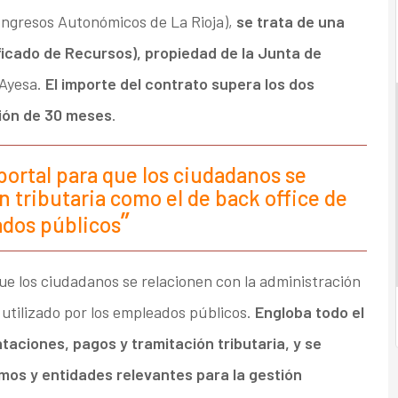
ngresos Autonómicos de La Rioja),
se trata de una
icado de Recursos), propiedad de la Junta de
 Ayesa.
El importe del contrato supera los dos
ción de 30 meses
.
 portal para que los ciudadanos se
n tributaria como el de back office de
ados públicos
que los ciudadanos se relacionen con la administración
 utilizado por los empleados públicos.
Engloba todo el
aciones, pagos y tramitación tributaria, y se
mos y entidades relevantes para la gestión