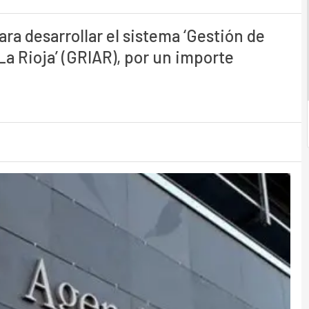
ra desarrollar el sistema ‘Gestión de
a Rioja’ (GRIAR), por un importe