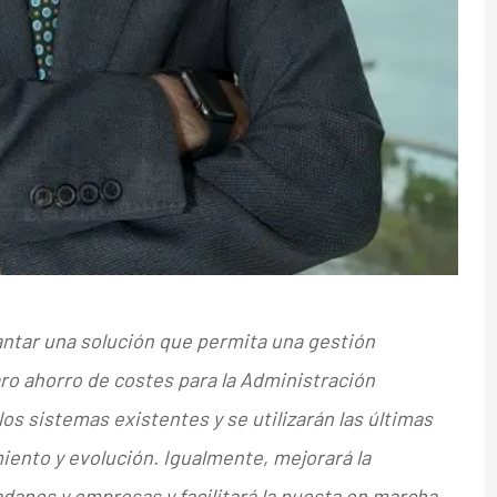
lantar una solución que permita una gestión
aro ahorro de costes para la Administración
os sistemas existentes y se utilizarán las últimas
iento y evolución. Igualmente, mejorará la
danos y empresas y facilitará la puesta en marcha