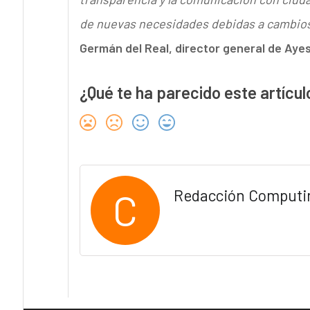
de nuevas necesidades debidas a cambios l
Germán del Real, director general de Aye
¿Qué te ha parecido este artícul
C
Redacción Computi