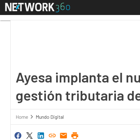
Menú
Ayesa implanta el nuev
Ayesa implanta el n
gestión tributaria de
Home
Mundo Digital