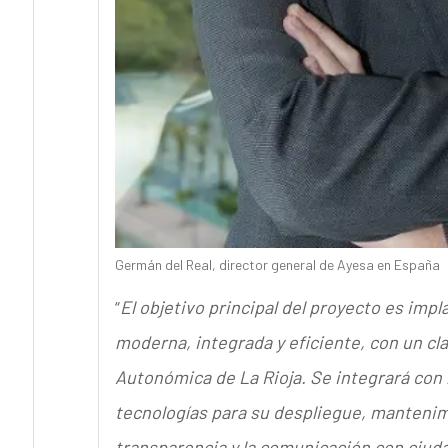
Germán del Real, director general de Ayesa en España
“
El objetivo principal del proyecto es imp
moderna, integrada y eficiente, con un cl
Autonómica de La Rioja. Se integrará con l
tecnologías para su despliegue, mantenim
transparencia y la comunicación con ciuda